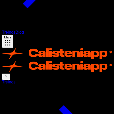
Treinos
Blog
Mais
Treinos