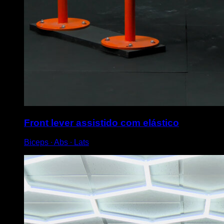
Front lever assistido com elástico
Biceps ∙ Abs ∙ Lats