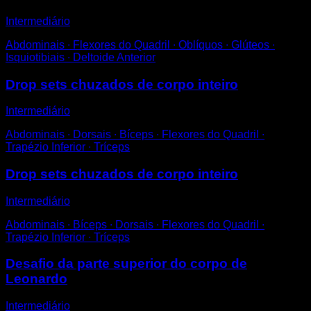
Intermediário
Abdominais ∙ Flexores do Quadril ∙ Oblíquos ∙ Glúteos ∙
Isquiotibiais ∙ Deltoide Anterior
Drop sets chuzados de corpo inteiro
Intermediário
Abdominais ∙ Dorsais ∙ Bíceps ∙ Flexores do Quadril ∙
Trapézio Inferior ∙ Tríceps
Drop sets chuzados de corpo inteiro
Intermediário
Abdominais ∙ Bíceps ∙ Dorsais ∙ Flexores do Quadril ∙
Trapézio Inferior ∙ Tríceps
Desafio da parte superior do corpo de
Leonardo
Intermediário