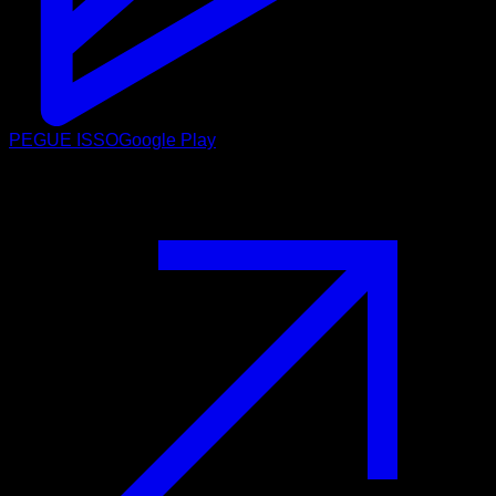
PEGUE ISSO
Google Play