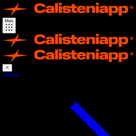
Mais
Treinos