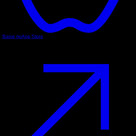
Baixe no
App Store