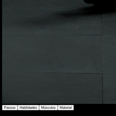
Passos
Habilidades
Músculos
Material