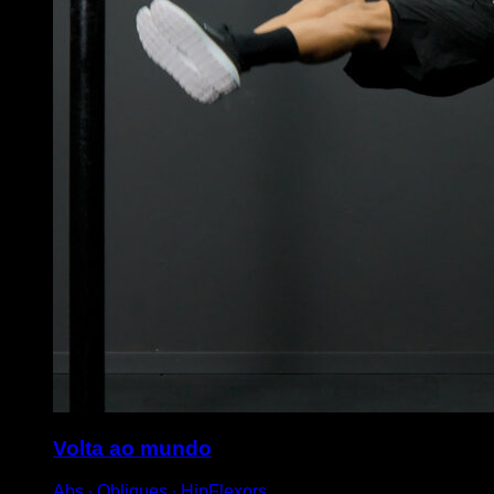
Volta ao mundo
Abs ∙ Obliques ∙ HipFlexors