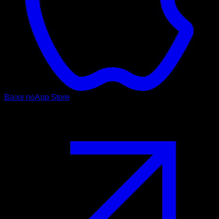
Baixe no
App Store