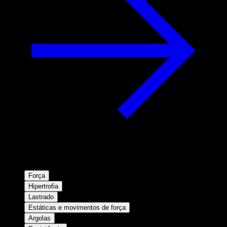
Força
Hipertrofia
Lastrado
Estáticas e movimentos de força
Argolas