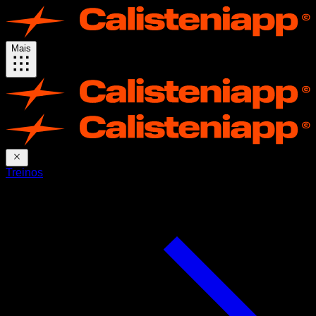
Mais
Treinos