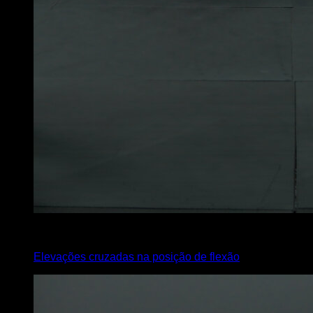
3
x
45
Elevações cruzadas na posição de flexão