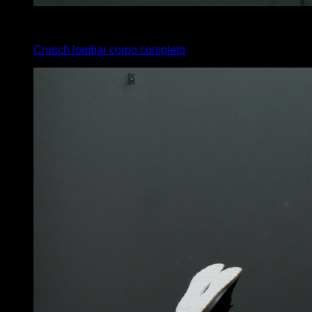
3
x
30
Crunch lombar corpo completo