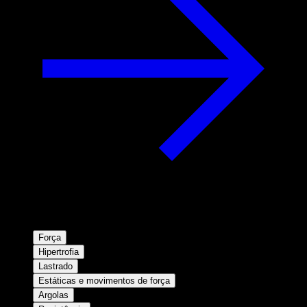
Força
Hipertrofia
Lastrado
Estáticas e movimentos de força
Argolas