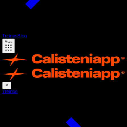
Treinos
Blog
Mais
Treinos