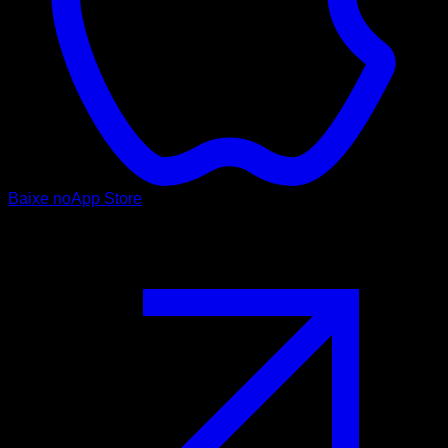
Baixe no
App Store