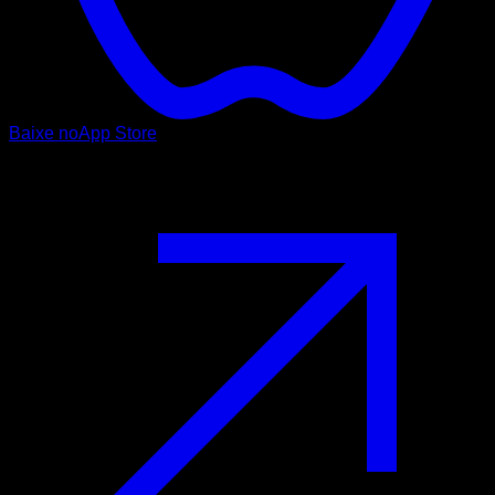
Baixe no
App Store