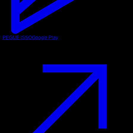
PEGUE ISSO
Google Play