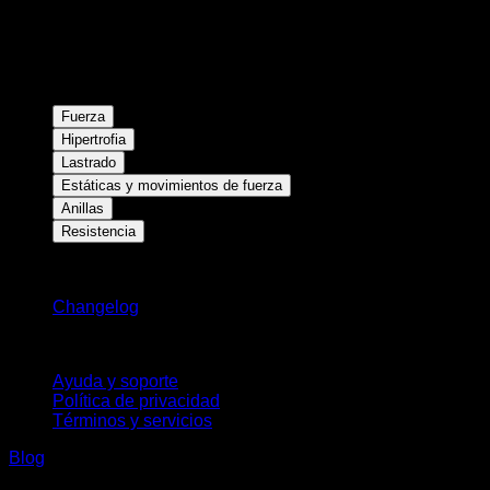
Fuerza
Hipertrofia
Lastrado
Estáticas y movimientos de fuerza
Anillas
Resistencia
Novedades
Changelog
Soporte
Ayuda y soporte
Política de privacidad
Términos y servicios
Blog