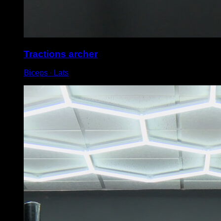
Tractions archer
Biceps ∙ Lats