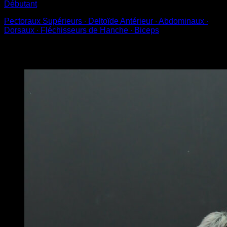
Débutant
Pectoraux Supérieurs ∙ Deltoïde Antérieur ∙ Abdominaux ∙
Dorsaux ∙ Fléchisseurs de Hanche ∙ Biceps
Vous pourriez aussi aimer