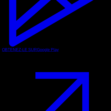
OBTENEZ-LE SUR
Google Play