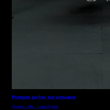
Pompes archer sur anneaux
Triceps ∙ Abs ∙ LowerChest