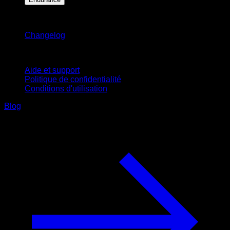
Restez informé
Changelog
Support
Aide et support
Politique de confidentialité
Conditions d'utilisation
Blog