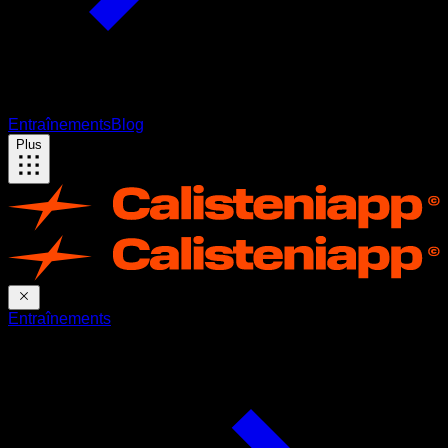
Entraînements
Blog
Plus
Entraînements