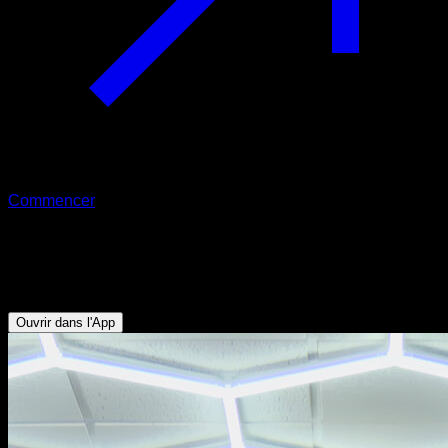
Commencer
Dips à la barre
Abdominaux - Biceps - Dorsaux
Ouvrir dans l'App