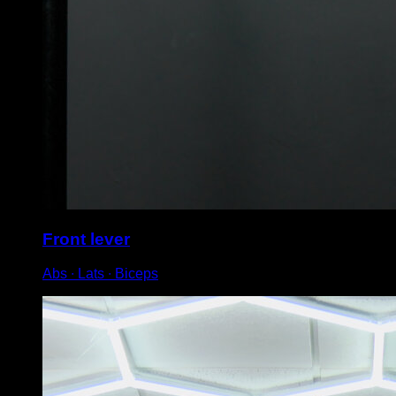
Front lever
Abs ∙ Lats ∙ Biceps