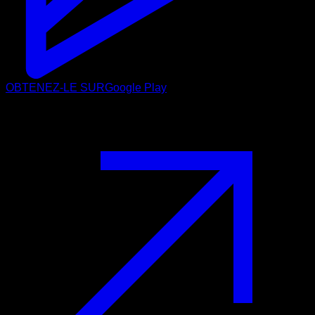
OBTENEZ-LE SUR
Google Play