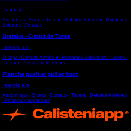
Débutant
Avant-bras ∙ Biceps ∙ Triceps ∙ Deltoïde Antérieur ∙ Rotateurs
Externes ∙ Dorsaux
Uraraka - Circuit de Torse
Intermédiaire
Triceps ∙ Deltoïde Antérieur ∙ Pectoraux Supérieurs ∙ Biceps ∙
Dorsaux ∙ Pectoraux Inférieurs
Planche push et pull et front
Intermédiaire
Abdominaux ∙ Biceps ∙ Dorsaux ∙ Triceps ∙ Deltoïde Antérieur
∙ Pectoraux Supérieurs
App