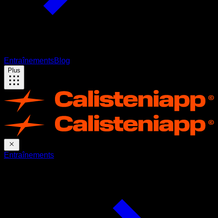
Entraînements
Blog
Plus
Entraînements