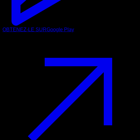
OBTENEZ-LE SUR
Google Play