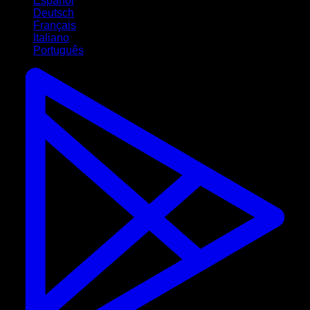
Español
Deutsch
Français
Italiano
Português