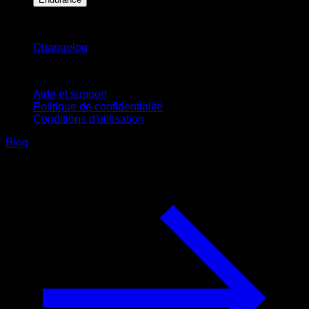
Restez informé
Changelog
Support
Aide et support
Politique de confidentialité
Conditions d'utilisation
Blog