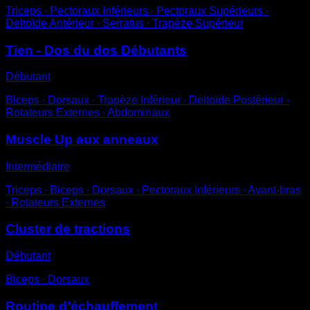
Triceps ∙ Pectoraux Inférieurs ∙ Pectoraux Supérieurs ∙
Deltoïde Antérieur ∙ Serratus ∙ Trapèze Supérieur
Tien - Dos du dos Débutants
Débutant
Biceps ∙ Dorsaux ∙ Trapèze Inférieur ∙ Deltoïde Postérieur ∙
Rotateurs Externes ∙ Abdominaux
Muscle Up aux anneaux
Intermédiaire
Triceps ∙ Biceps ∙ Dorsaux ∙ Pectoraux Inférieurs ∙ Avant-bras
∙ Rotateurs Externes
Cluster de tractions
Débutant
Biceps ∙ Dorsaux
Routine d’échauffement