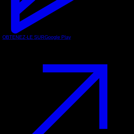
OBTENEZ-LE SUR
Google Play