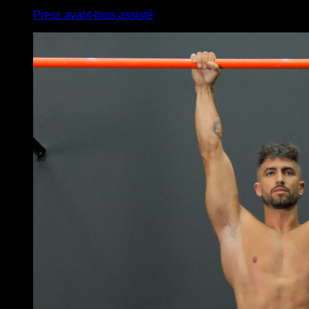
Press avant-bras assisté