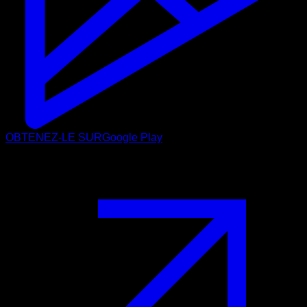
OBTENEZ-LE SUR
Google Play