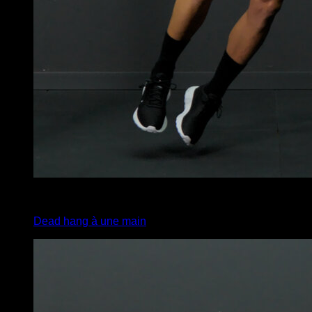
x
15
Dead hang à une main