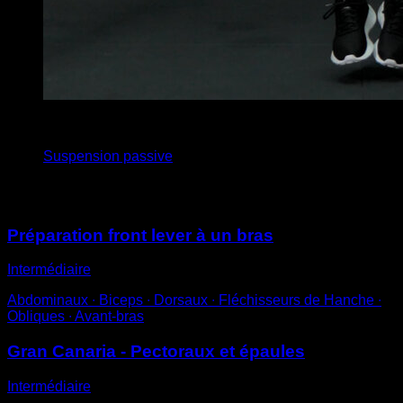
x
30
Suspension passive
Vous pourriez aussi aimer
Préparation front lever à un bras
Intermédiaire
Abdominaux ∙ Biceps ∙ Dorsaux ∙ Fléchisseurs de Hanche ∙
Obliques ∙ Avant-bras
Gran Canaria - Pectoraux et épaules
Intermédiaire