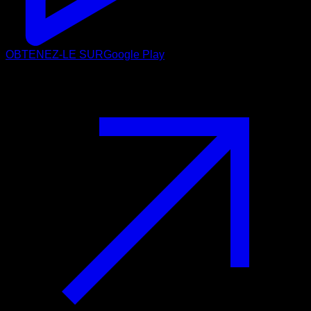
OBTENEZ-LE SUR
Google Play