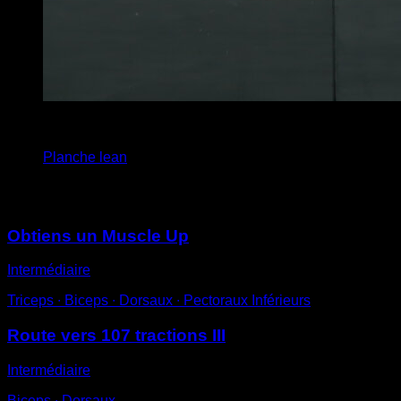
5
x
10
Planche lean
Vous pourriez aussi aimer
Obtiens un Muscle Up
Intermédiaire
Triceps ∙ Biceps ∙ Dorsaux ∙ Pectoraux Inférieurs
Route vers 107 tractions III
Intermédiaire
Biceps ∙ Dorsaux