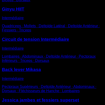
Ginyu HIIT
Intermédiaire
Quadriceps ∙ Mollets ∙ Deltoïde Latéral ∙ Deltoïde Antérieur ∙
Fessiers ∙ Triceps
Circuit de tension Intermédiaire
Intermédiaire
Lombaires ∙ Abdominaux ∙ Deltoïde Antérieur ∙ Pectoraux
Inférieurs ∙ Triceps ∙ Dorsaux
Back lever Mikasa
Intermédiaire
Pectoraux Supérieurs ∙ Deltoïde Antérieur ∙ Abdominaux ∙
Dorsaux ∙ Fléchisseurs de Hanche ∙ Lombaires
Jessica jambes et fessiers superset