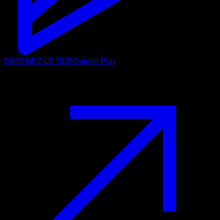
OBTENEZ-LE SUR
Google Play