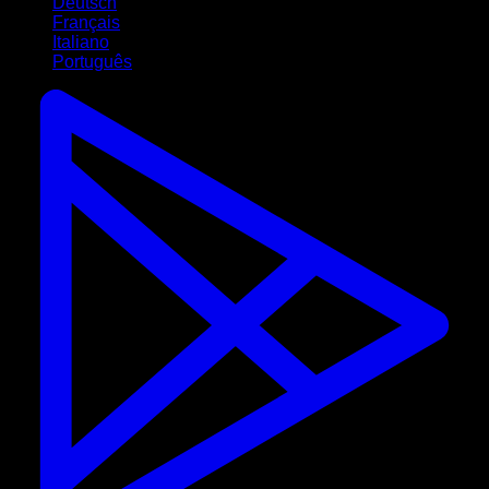
Deutsch
Français
Italiano
Português