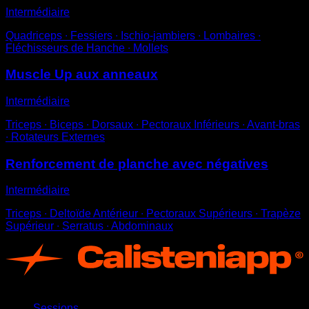
Intermédiaire
Quadriceps ∙ Fessiers ∙ Ischio-jambiers ∙ Lombaires ∙
Fléchisseurs de Hanche ∙ Mollets
Muscle Up aux anneaux
Intermédiaire
Triceps ∙ Biceps ∙ Dorsaux ∙ Pectoraux Inférieurs ∙ Avant-bras
∙ Rotateurs Externes
Renforcement de planche avec négatives
Intermédiaire
Triceps ∙ Deltoïde Antérieur ∙ Pectoraux Supérieurs ∙ Trapèze
Supérieur ∙ Serratus ∙ Abdominaux
App
Sessions