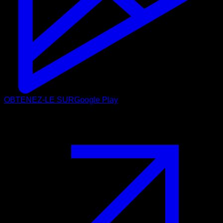
OBTENEZ-LE SUR
Google Play