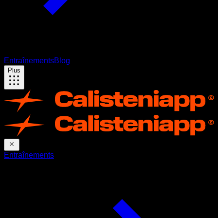
Entraînements
Blog
Plus
Entraînements