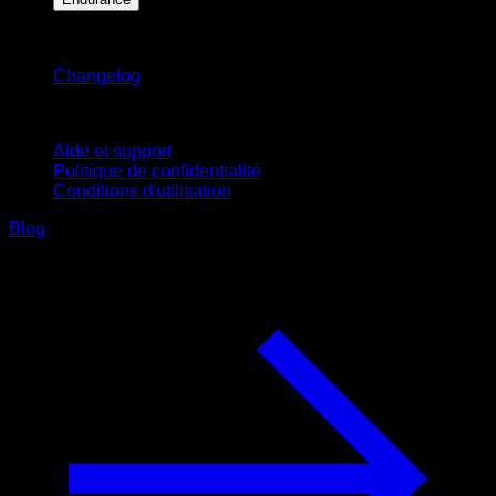
Restez informé
Changelog
Support
Aide et support
Politique de confidentialité
Conditions d'utilisation
Blog