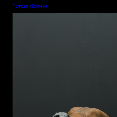
Pompes déclinées