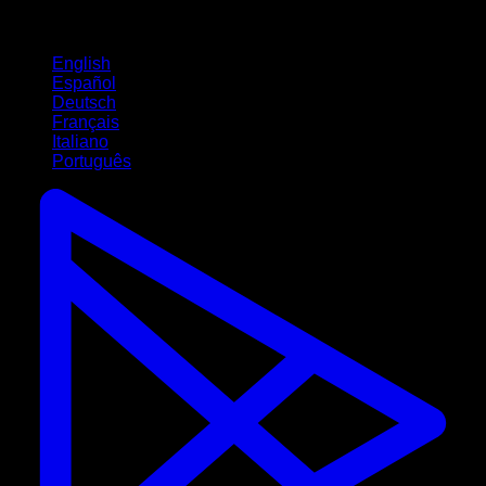
Langues
English
Español
Deutsch
Français
Italiano
Português