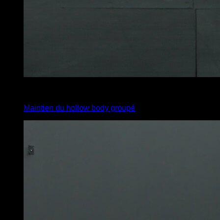
x
40
Maintien du hollow body groupé