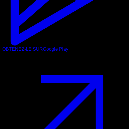
OBTENEZ-LE SUR
Google Play