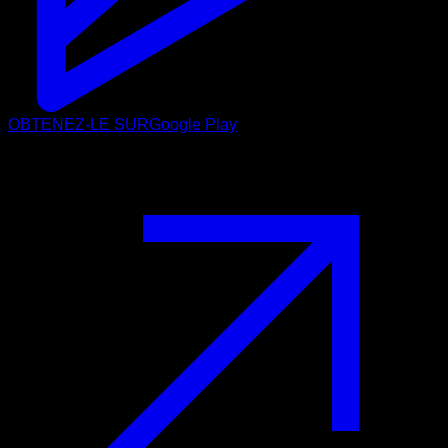
OBTENEZ-LE SUR
Google Play