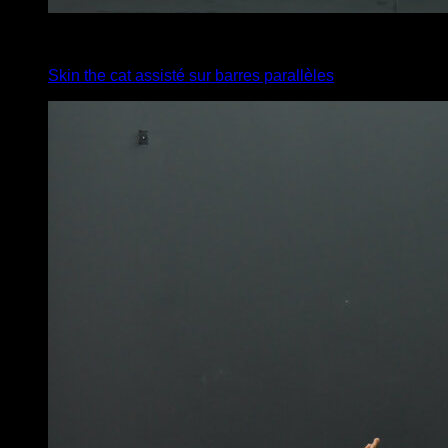
x
5
Skin the cat assisté sur barres parallèles