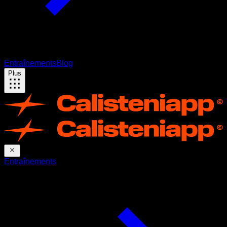
Entraînements
Blog
Plus
Entraînements