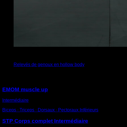
x
20
Relevés de genoux en hollow body
Vous pourriez aussi aimer
EMOM muscle up
Intermédiaire
Biceps ∙ Triceps ∙ Dorsaux ∙ Pectoraux Inférieurs
STP Corps complet Intermédiaire