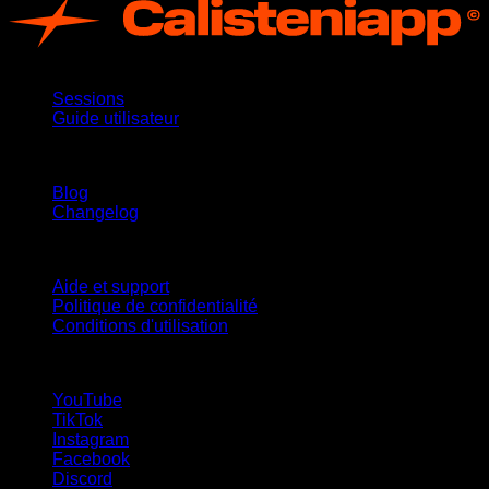
App
Sessions
Guide utilisateur
Restez informé
Blog
Changelog
Support
Aide et support
Politique de confidentialité
Conditions d'utilisation
suivez-nous !
YouTube
TikTok
Instagram
Facebook
Discord