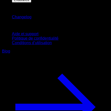
Restez informé
Changelog
Support
Aide et support
Politique de confidentialité
Conditions d'utilisation
Blog