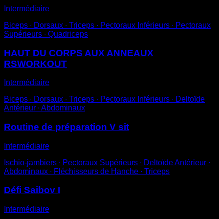
Intermédiaire
Biceps ∙ Dorsaux ∙ Triceps ∙ Pectoraux Inférieurs ∙ Pectoraux
Supérieurs ∙ Quadriceps
HAUT DU CORPS AUX ANNEAUX
RSWORKOUT
Intermédiaire
Biceps ∙ Dorsaux ∙ Triceps ∙ Pectoraux Inférieurs ∙ Deltoïde
Antérieur ∙ Abdominaux
Routine de préparation V sit
Intermédiaire
Ischio-jambiers ∙ Pectoraux Supérieurs ∙ Deltoïde Antérieur ∙
Abdominaux ∙ Fléchisseurs de Hanche ∙ Triceps
Défi Saibov I
Intermédiaire