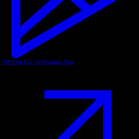
OBTENEZ-LE SUR
Google Play