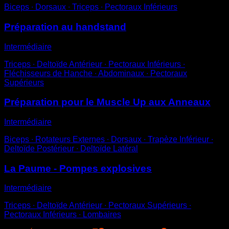
Biceps ∙ Dorsaux ∙ Triceps ∙ Pectoraux Inférieurs
Préparation au handstand
Intermédiaire
Triceps ∙ Deltoïde Antérieur ∙ Pectoraux Inférieurs ∙
Fléchisseurs de Hanche ∙ Abdominaux ∙ Pectoraux
Supérieurs
Préparation pour le Muscle Up aux Anneaux
Intermédiaire
Biceps ∙ Rotateurs Externes ∙ Dorsaux ∙ Trapèze Inférieur ∙
Deltoïde Postérieur ∙ Deltoïde Latéral
La Paume - Pompes explosives
Intermédiaire
Triceps ∙ Deltoïde Antérieur ∙ Pectoraux Supérieurs ∙
Pectoraux Inférieurs ∙ Lombaires