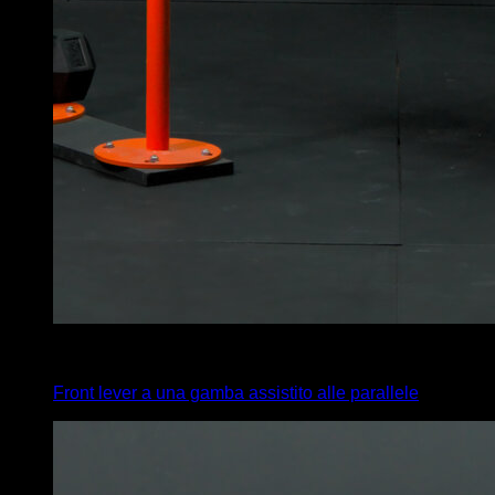
x
10
Front lever a una gamba assistito alle parallele