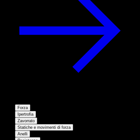
Forza
Ipertrofia
Zavorrato
Statiche e movimenti di forza
Anelli