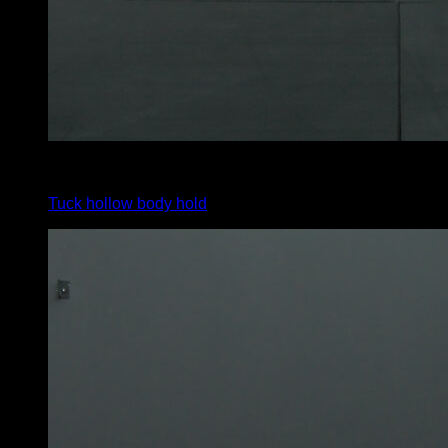
x
40
Tuck hollow body hold