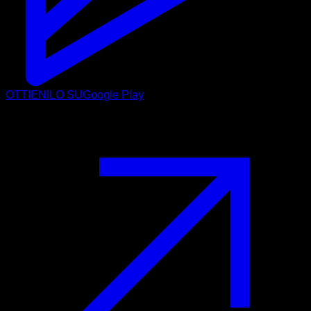
OTTIENILO SU
Google Play