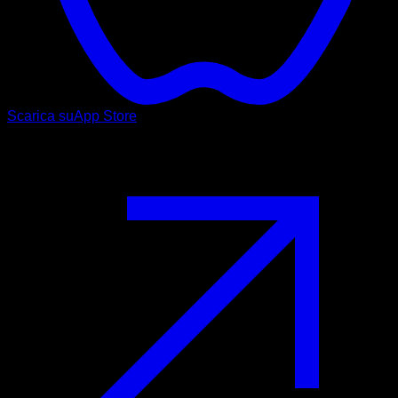
Scarica su
App Store