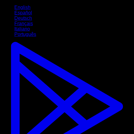
English
Español
Deutsch
Français
Italiano
Português