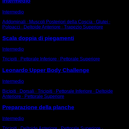
intermedio
Intermedio
Addominali ∙ Muscoli Posteriori della Coscia ∙ Glutei ∙
Polpacci ∙ Deltoide Anteriore ∙ Trapezio Superiore
Scala doppia di piegamenti
Intermedio
Tricipiti ∙ Pettorale Inferiore ∙ Pettorale Superiore
Leonardo Upper Body Challenge
Intermedio
Bicipiti ∙ Dorsali ∙ Tricipiti ∙ Pettorale Inferiore ∙ Deltoide
Anteriore ∙ Pettorale Superiore
Preparazione della planche
Intermedio
Tricipiti ∙ Deltoide Anteriore ∙ Pettorale Superiore ∙