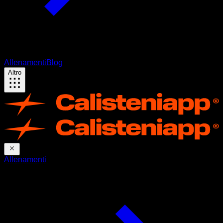
Allenamenti
Blog
Altro
Allenamenti