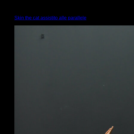
x
5
Skin the cat assistito alle parallele