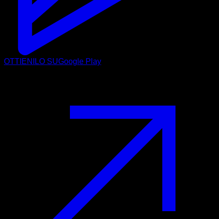
OTTIENILO SU
Google Play