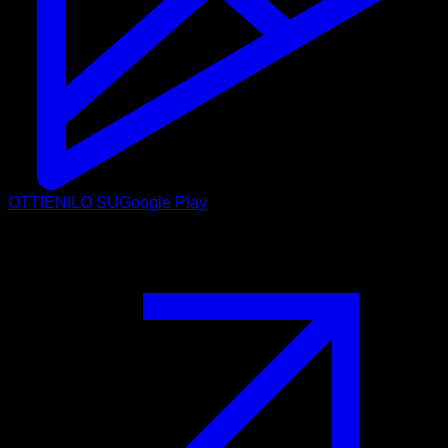
OTTIENILO SU
Google Play