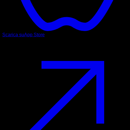
Scarica su
App Store