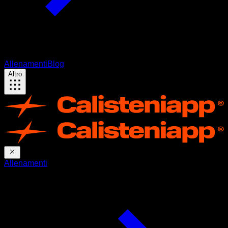
Allenamenti
Blog
Altro
Allenamenti