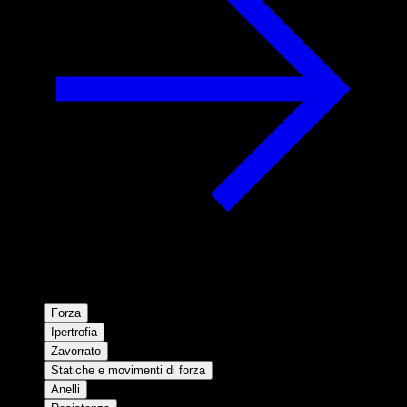
Forza
Ipertrofia
Zavorrato
Statiche e movimenti di forza
Anelli