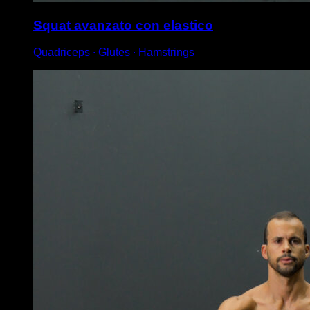
Squat avanzato con elastico
Quadriceps ∙ Glutes ∙ Hamstrings