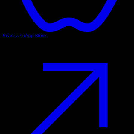
Scarica su
App Store