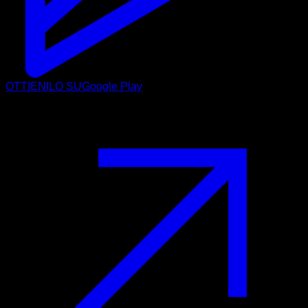
OTTIENILO SU
Google Play