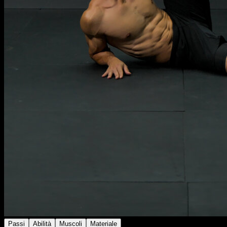
Passi
Abilità
Muscoli
Materiale