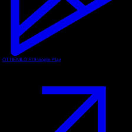
OTTIENILO SU
Google Play