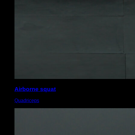
Airborne squat
Quadriceps