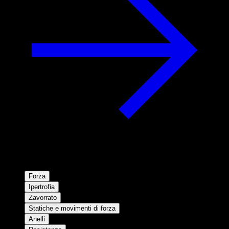
Forza
Ipertrofia
Zavorrato
Statiche e movimenti di forza
Anelli