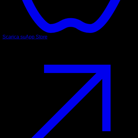
Scarica su
App Store