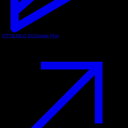
OTTIENILO SU
Google Play