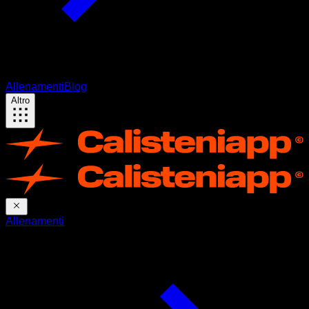
Allenamenti
Blog
Altro
Allenamenti