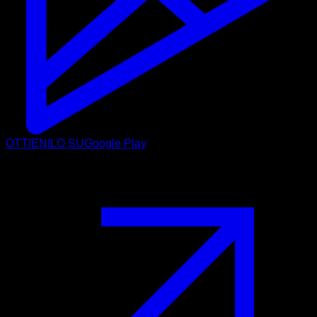
OTTIENILO SU
Google Play