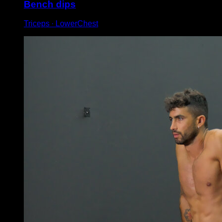
Bench dips
Triceps ∙ LowerChest