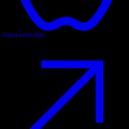
Scarica su
App Store