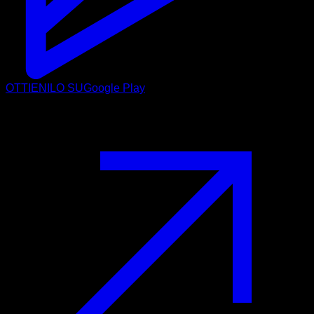
OTTIENILO SU
Google Play