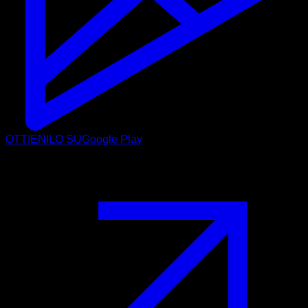
OTTIENILO SU
Google Play