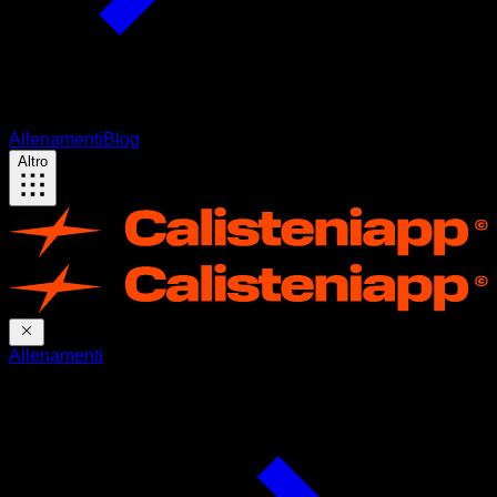
Allenamenti
Blog
Altro
Allenamenti