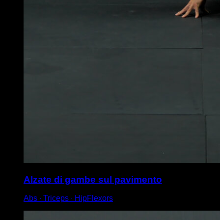
Alzate di gambe sul pavimento
Abs ∙ Triceps ∙ HipFlexors