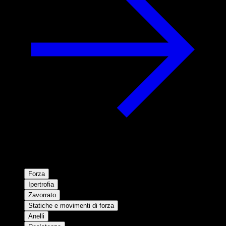
Forza
Ipertrofia
Zavorrato
Statiche e movimenti di forza
Anelli