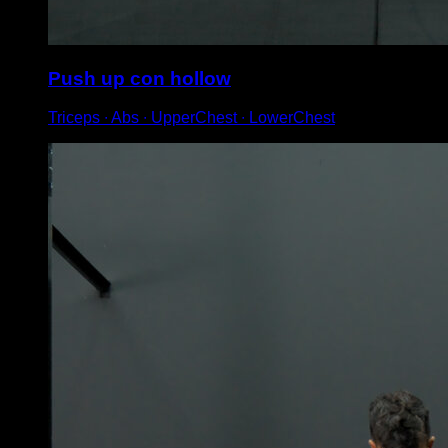
Push up con hollow
Triceps ∙ Abs ∙ UpperChest ∙ LowerChest