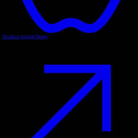
Scarica su
App Store