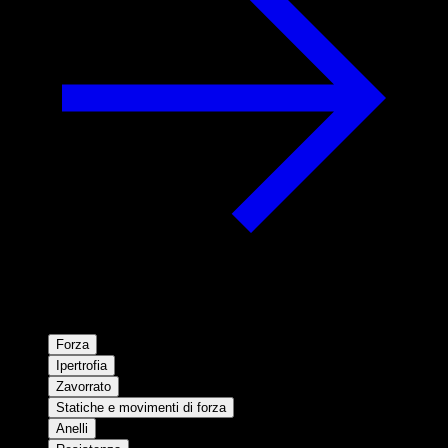
Forza
Ipertrofia
Zavorrato
Statiche e movimenti di forza
Anelli