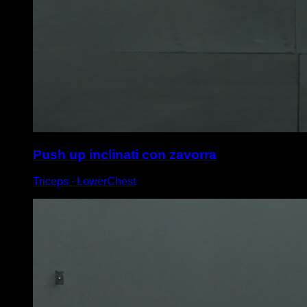
Push up inclinati con zavorra
Triceps ∙ LowerChest