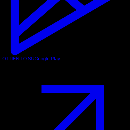
OTTIENILO SU
Google Play