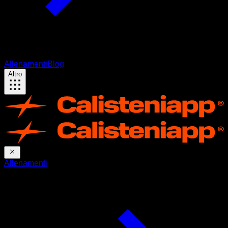
Allenamenti
Blog
Altro
Allenamenti