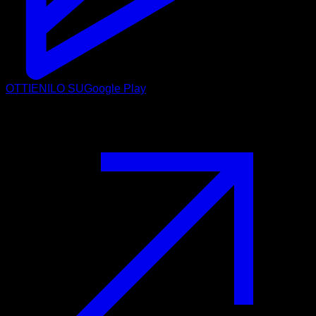
OTTIENILO SU
Google Play