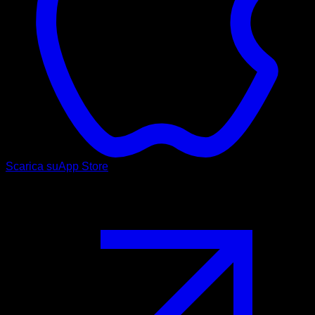
Scarica su
App Store