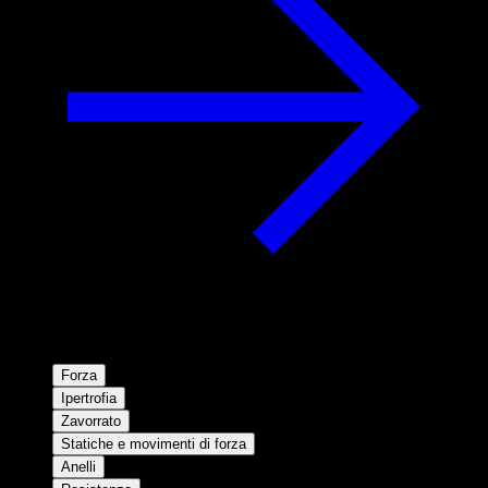
Forza
Ipertrofia
Zavorrato
Statiche e movimenti di forza
Anelli