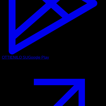
OTTIENILO SU
Google Play