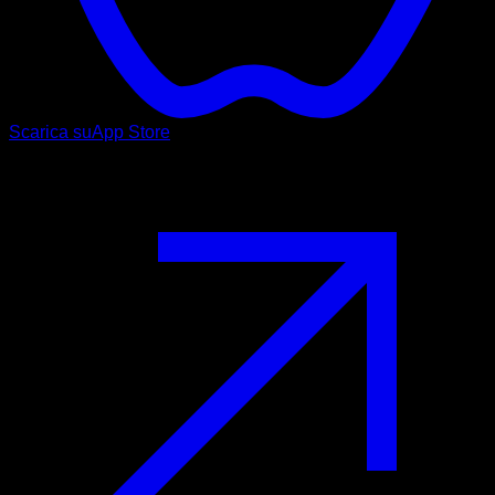
Scarica su
App Store