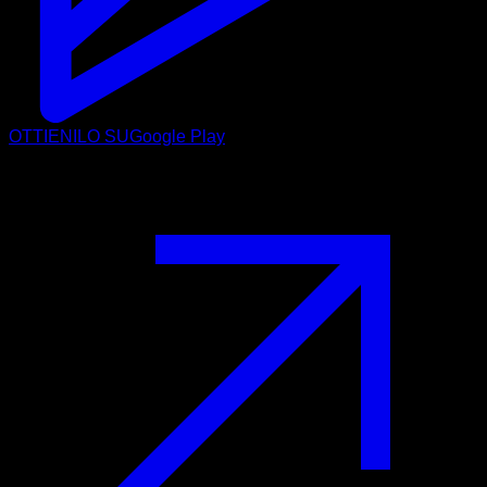
OTTIENILO SU
Google Play