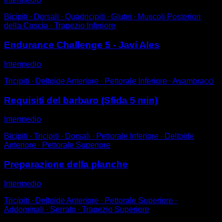
Bicipiti ∙ Dorsali ∙ Quadricipiti ∙ Glutei ∙ Muscoli Posteriori
della Coscia ∙ Trapezio Inferiore
Endurance Challenge 5 - Javi Ales
Intermedio
Tricipiti ∙ Deltoide Anteriore ∙ Pettorale Inferiore ∙ Avambracci
Requisiti del barbaro (Sfida 5 min)
Intermedio
Bicipiti ∙ Tricipiti ∙ Dorsali ∙ Pettorale Inferiore ∙ Deltoide
Anteriore ∙ Pettorale Superiore
Preparazione della planche
Intermedio
Tricipiti ∙ Deltoide Anteriore ∙ Pettorale Superiore ∙
Addominali ∙ Serrato ∙ Trapezio Superiore