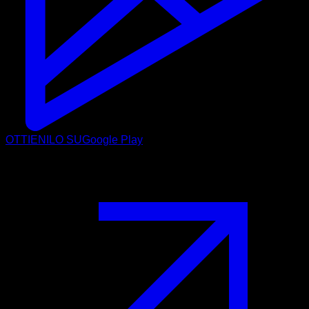
OTTIENILO SU
Google Play