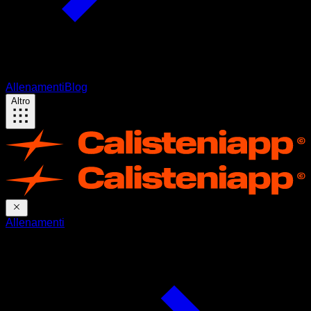
Allenamenti
Blog
Altro
Allenamenti