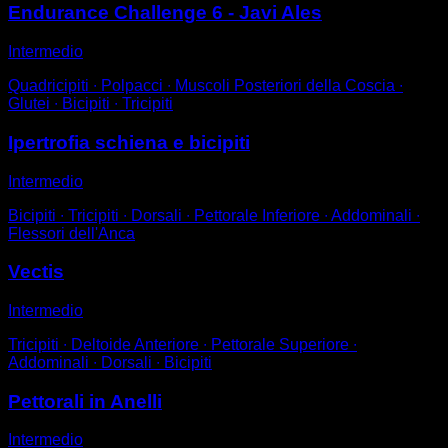
Endurance Challenge 6 - Javi Ales
Intermedio
Quadricipiti ∙ Polpacci ∙ Muscoli Posteriori della Coscia ∙
Glutei ∙ Bicipiti ∙ Tricipiti
Ipertrofia schiena e bicipiti
Intermedio
Bicipiti ∙ Tricipiti ∙ Dorsali ∙ Pettorale Inferiore ∙ Addominali ∙
Flessori dell'Anca
Vectis
Intermedio
Tricipiti ∙ Deltoide Anteriore ∙ Pettorale Superiore ∙
Addominali ∙ Dorsali ∙ Bicipiti
Pettorali in Anelli
Intermedio