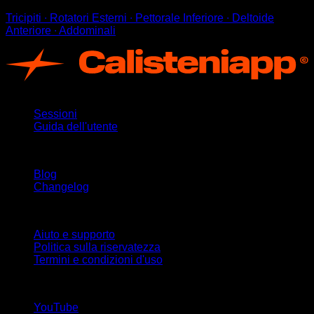
Tricipiti ∙ Rotatori Esterni ∙ Pettorale Inferiore ∙ Deltoide
Anteriore ∙ Addominali
App
Sessioni
Guida dell'utente
Rimani aggiornato
Blog
Changelog
Supporto
Aiuto e supporto
Politica sulla riservatezza
Termini e condizioni d'uso
Seguici!
YouTube