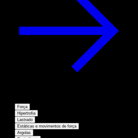
Força
Hipertrofia
Lastrado
Estáticas e movimentos de força
Argolas