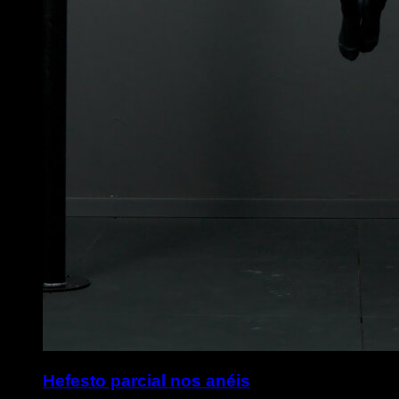
Hefesto parcial nos anéis