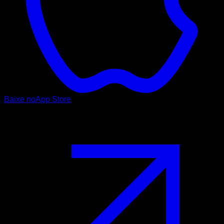
Baixe no
App Store