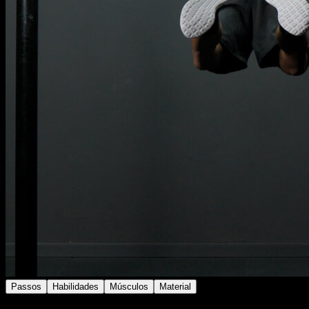
Passos
Habilidades
Músculos
Material