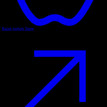
Baixe no
App Store