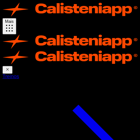
Mais
Treinos