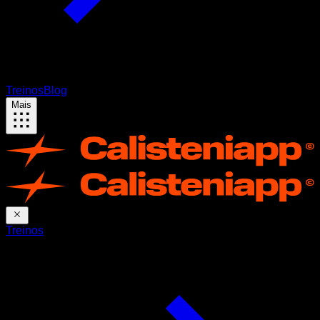
Treinos
Blog
Mais
Treinos