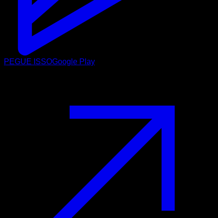
PEGUE ISSO
Google Play