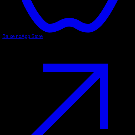
Baixe no
App Store