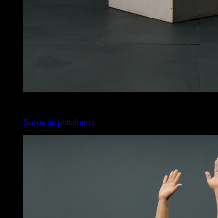
x
20
Saltos de plataforma