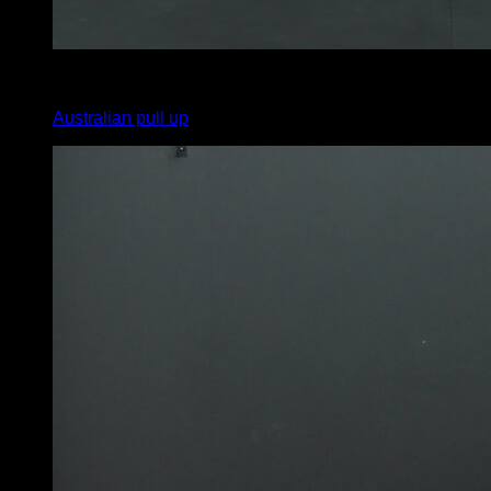
x
20
Australian pull up