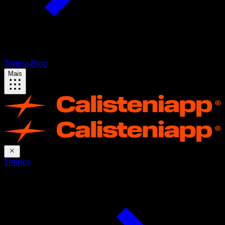
Treinos
Blog
Mais
Treinos