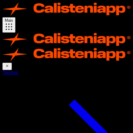
Mais
Treinos