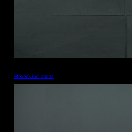
x
20
Flexões inclinadas