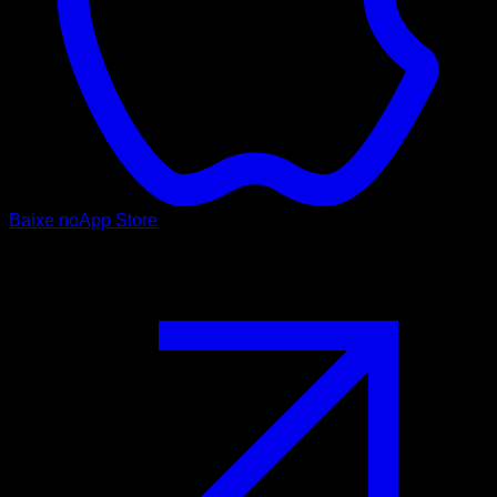
Baixe no
App Store