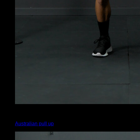
x
20
Australian pull up