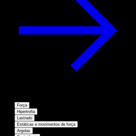
Força
Hipertrofia
Lastrado
Estáticas e movimentos de força
Argolas