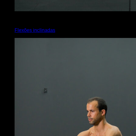
x
20
Flexões inclinadas