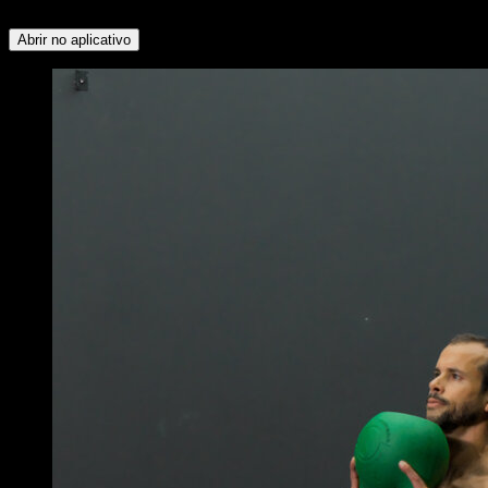
Superior
Abrir no aplicativo