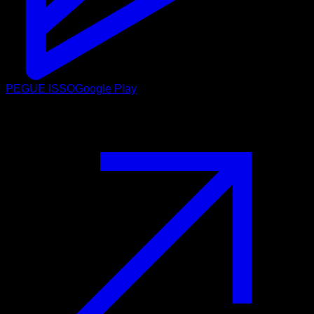
PEGUE ISSO
Google Play