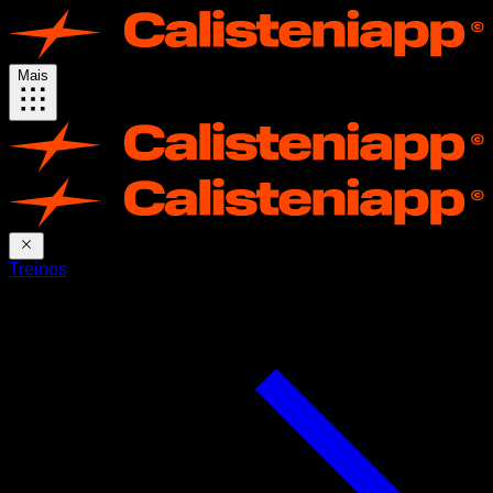
Mais
Treinos