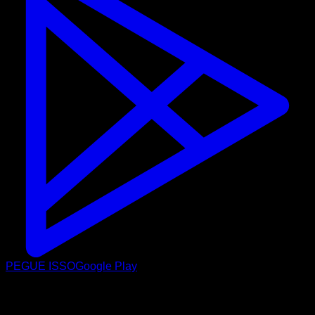
PEGUE ISSO
Google Play