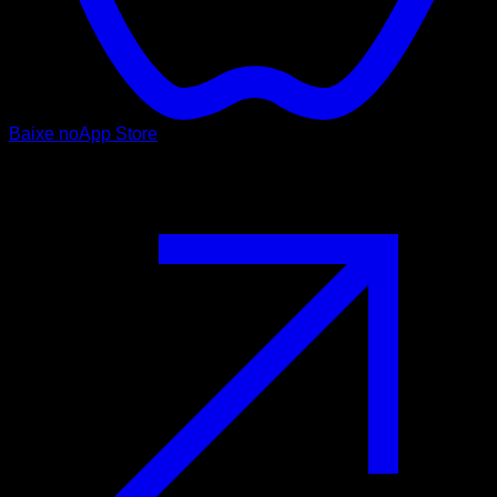
Baixe no
App Store