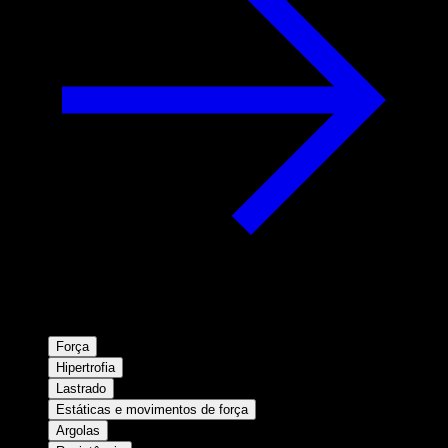
Força
Hipertrofia
Lastrado
Estáticas e movimentos de força
Argolas