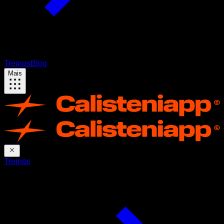
Treinos
Blog
Mais
Treinos