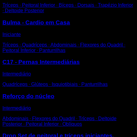
Tríceps ∙ Peitoral Inferior ∙ Bíceps ∙ Dorsais ∙ Trapézio Inferior
∙ Deltoide Posterior
Bulma - Cardio em Casa
Iniciante
Tríceps ∙ Quadríceps ∙ Abdominais ∙ Flexores do Quadril ∙
Peitoral Inferior ∙ Panturrilhas
C17 - Pernas Intermediárias
Intermediário
Quadríceps ∙ Glúteos ∙ Isquiotibiais ∙ Panturrilhas
Reforço do núcleo
Intermediário
Abdominais ∙ Flexores do Quadril ∙ Tríceps ∙ Deltoide
Posterior ∙ Peitoral Inferior ∙ Oblíquos
Drop Set de peitoral e tríceps iniciantes.