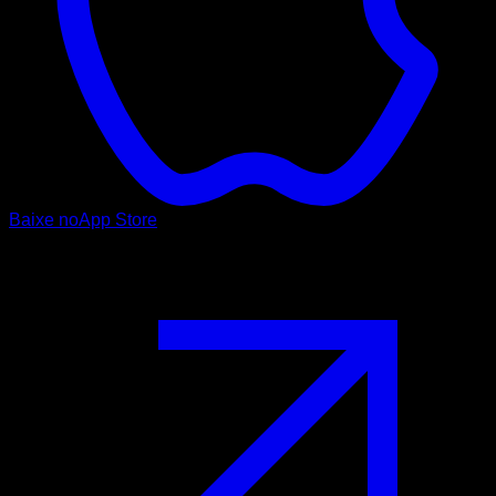
Baixe no
App Store