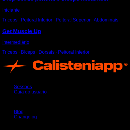
Iniciante
Tríceps ∙ Peitoral Inferior ∙ Peitoral Superior ∙ Abdominais
Get Muscle Up
Intermediário
Tríceps ∙ Bíceps ∙ Dorsais ∙ Peitoral Inferior
App
Sessões
Guia do usuário
Mantenha-se atualizado
Blog
Changelog
Suporte