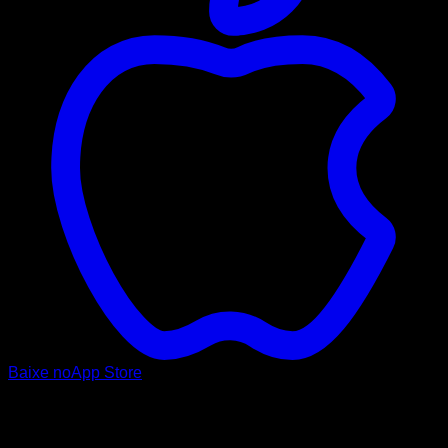
Baixe no
App Store