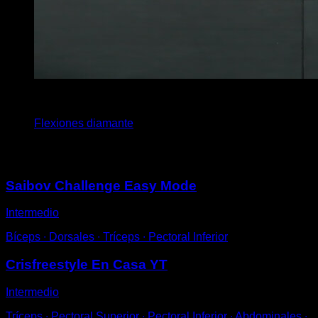
4
x
10
Flexiones diamante
Puede que te interese
Saibov Challenge Easy Mode
Intermedio
Bíceps ∙ Dorsales ∙ Tríceps ∙ Pectoral Inferior
Crisfreestyle En Casa YT
Intermedio
Tríceps ∙ Pectoral Superior ∙ Pectoral Inferior ∙ Abdominales ∙