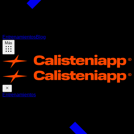
Entrenamientos
Blog
Más
Entrenamientos