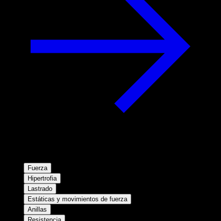
Fuerza
Hipertrofia
Lastrado
Estáticas y movimientos de fuerza
Anillas
Resistencia