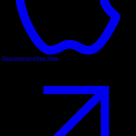
Descargar en el
App Store