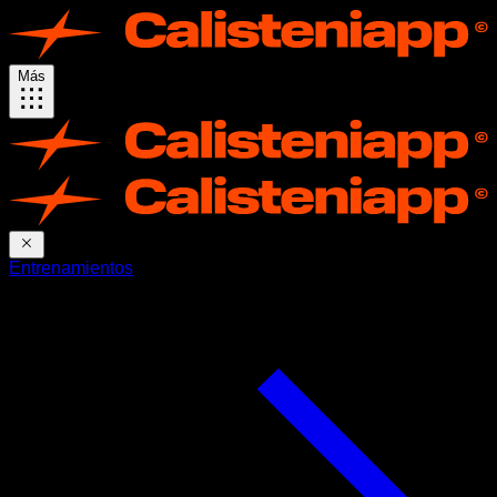
Más
Entrenamientos