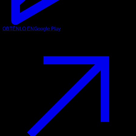
OBTÉNLO EN
Google Play