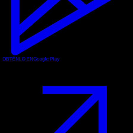
OBTÉNLO EN
Google Play