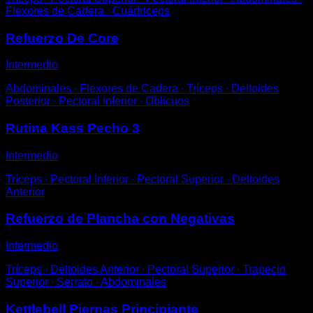
Flexores de Cadera ∙ Cuádriceps
Refuerzo De Core
Intermedio
Abdominales ∙ Flexores de Cadera ∙ Tríceps ∙ Deltoides
Posterior ∙ Pectoral Inferior ∙ Oblicuos
Rutina Kass Pecho 3
Intermedio
Tríceps ∙ Pectoral Inferior ∙ Pectoral Superior ∙ Deltoides
Anterior
Refuerzo de Plancha con Negativas
Intermedio
Tríceps ∙ Deltoides Anterior ∙ Pectoral Superior ∙ Trapecio
Superior ∙ Serrato ∙ Abdominales
Kettlebell Piernas Principiante