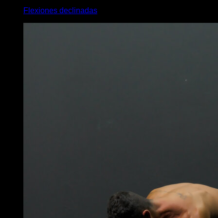
Flexiones declinadas