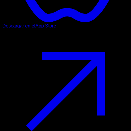
Descargar en el
App Store