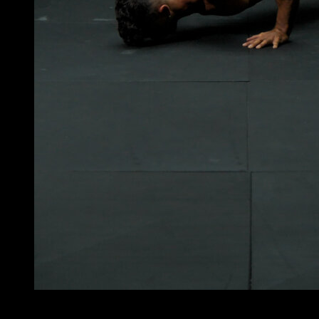
4
x
10