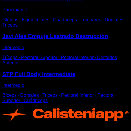
Principiante
Glúteos ∙ Isquiotibiales ∙ Cuádriceps ∙ Lumbares ∙ Dorsales ∙
Tríceps
Javi Ales Empuje Lastrado Destrucción
Intermedio
Tríceps ∙ Pectoral Superior ∙ Pectoral Inferior ∙ Deltoides
Anterior
STP Full Body Intermediate
Intermedio
Bíceps ∙ Dorsales ∙ Tríceps ∙ Pectoral Inferior ∙ Pectoral
Superior ∙ Cuádriceps
App