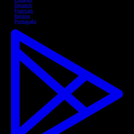
Español
Deutsch
Français
Italiano
Português