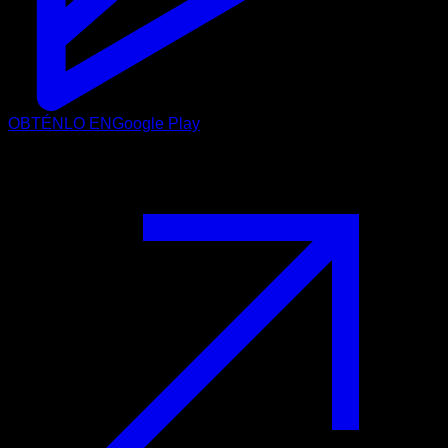
OBTÉNLO EN
Google Play