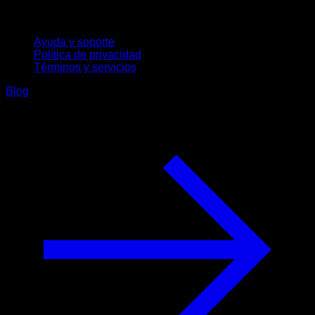
Soporte
Ayuda y soporte
Política de privacidad
Términos y servicios
Blog