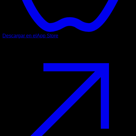
Descargar en el
App Store