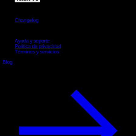
Novedades
Changelog
Soporte
Ayuda y soporte
Política de privacidad
Términos y servicios
Blog