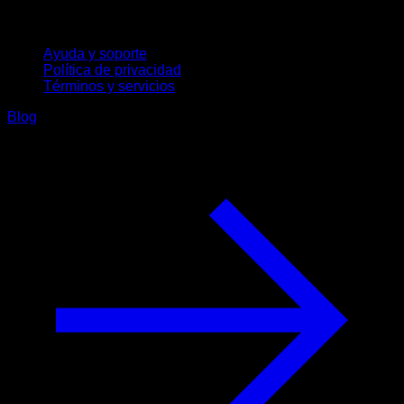
Soporte
Ayuda y soporte
Política de privacidad
Términos y servicios
Blog