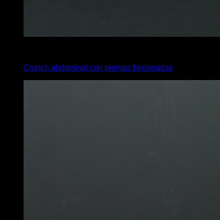
4
x
20
Crunch abdominal con piernas flexionadas