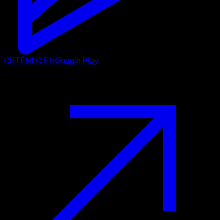
OBTÉNLO EN
Google Play