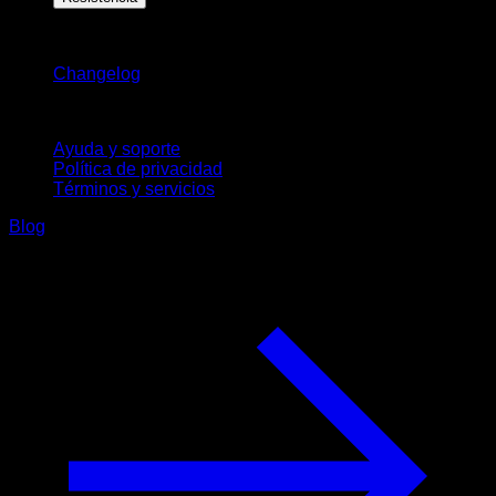
Novedades
Changelog
Soporte
Ayuda y soporte
Política de privacidad
Términos y servicios
Blog