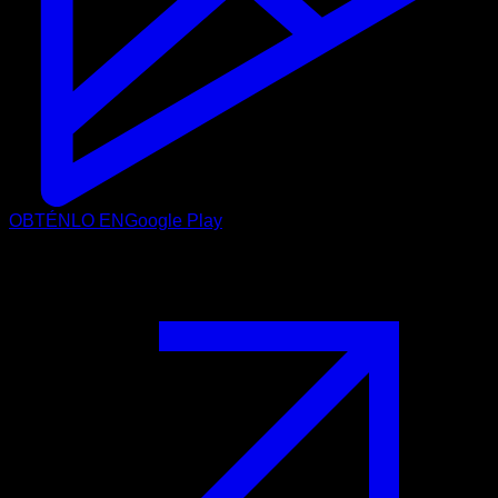
OBTÉNLO EN
Google Play