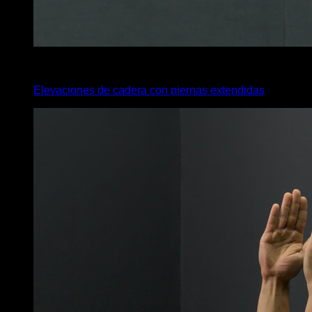
4
x
10
Elevaciones de cadera con piernas extendidas