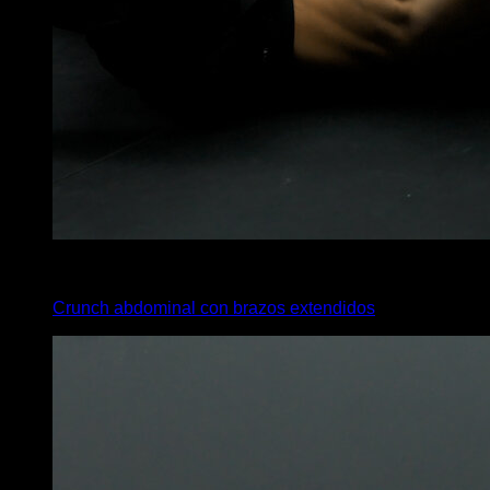
4
x
12
Crunch abdominal con brazos extendidos