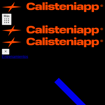
Más
Entrenamientos