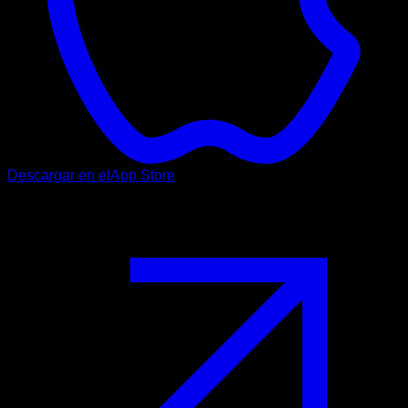
Descargar en el
App Store