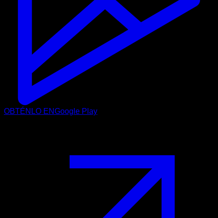
OBTÉNLO EN
Google Play