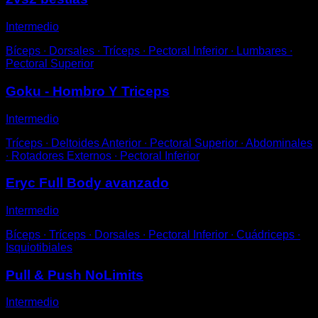
Intermedio
Bíceps ∙ Dorsales ∙ Tríceps ∙ Pectoral Inferior ∙ Lumbares ∙
Pectoral Superior
Goku - Hombro Y Triceps
Intermedio
Tríceps ∙ Deltoides Anterior ∙ Pectoral Superior ∙ Abdominales
∙ Rotadores Externos ∙ Pectoral Inferior
Eryc Full Body avanzado
Intermedio
Bíceps ∙ Tríceps ∙ Dorsales ∙ Pectoral Inferior ∙ Cuádriceps ∙
Isquiotibiales
Pull & Push NoLimits
Intermedio