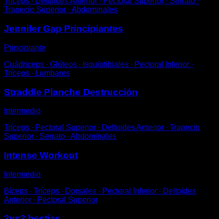
Tríceps ∙ Deltoides Anterior ∙ Pectoral Superior ∙ Serrato ∙
Trapecio Superior ∙ Abdominales
Jennifer Gap Principiantes
Principiante
Cuádriceps ∙ Glúteos ∙ Isquiotibiales ∙ Pectoral Inferior ∙
Tríceps ∙ Lumbares
Straddle Planche Destrucción
Intermedio
Tríceps ∙ Pectoral Superior ∙ Deltoides Anterior ∙ Trapecio
Superior ∙ Serrato ∙ Abdominales
Intense Workout
Intermedio
Bíceps ∙ Tríceps ∙ Dorsales ∙ Pectoral Inferior ∙ Deltoides
Anterior ∙ Pectoral Superior
2vs2 bestias