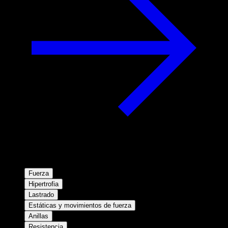
Fuerza
Hipertrofia
Lastrado
Estáticas y movimientos de fuerza
Anillas
Resistencia