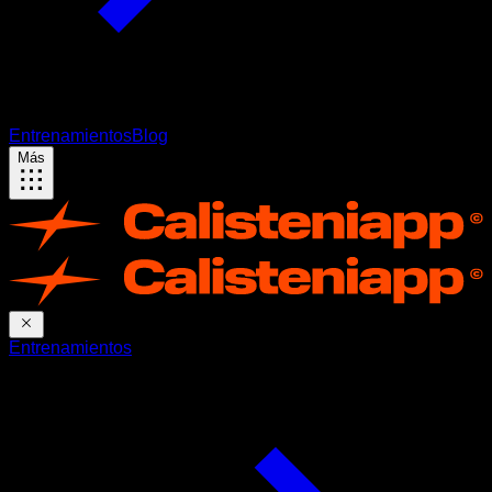
Entrenamientos
Blog
Más
Entrenamientos