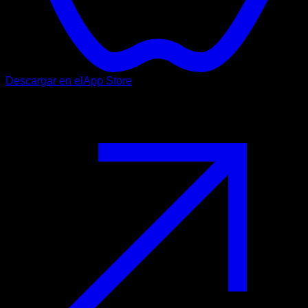
Descargar en el
App Store