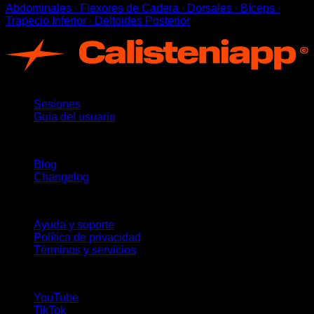
Abdominales ∙ Flexores de Cadera ∙ Dorsales ∙ Bíceps ∙
Trapecio Inferior ∙ Deltoides Posterior
App
Sesiones
Guía del usuario
Novedades
Blog
Changelog
Soporte
Ayuda y soporte
Política de privacidad
Términos y servicios
¡Síguenos!
YouTube
TikTok