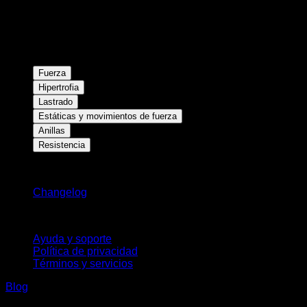
Fuerza
Hipertrofia
Lastrado
Estáticas y movimientos de fuerza
Anillas
Resistencia
Novedades
Changelog
Soporte
Ayuda y soporte
Política de privacidad
Términos y servicios
Blog