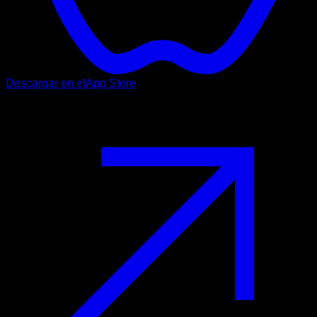
Descargar en el
App Store