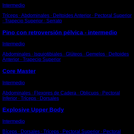
Intermedio
Tríceps ∙ Abdominales ∙ Deltoides Anterior ∙ Pectoral Superior
∙ Trapecio Superior ∙ Serrato
Pino con retroversión pélvica - intermedio
Intermedio
Abdominales ∙ Isquiotibiales ∙ Glúteos ∙ Gemelos ∙ Deltoides
Anterior ∙ Trapecio Superior
Core Master
Intermedio
Abdominales ∙ Flexores de Cadera ∙ Oblicuos ∙ Pectoral
Inferior ∙ Tríceps ∙ Dorsales
Explosive Upper Body
Intermedio
Bíceps ∙ Dorsales ∙ Tríceps ∙ Pectoral Superior ∙ Pectoral