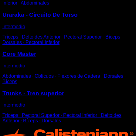
Inferior ∙ Abdominales
Uraraka - Circuito De Torso
Intermedio
Tríceps ∙ Deltoides Anterior ∙ Pectoral Superior ∙ Bíceps ∙
Dorsales ∙ Pectoral Inferior
Core Master
Intermedio
Abdominales ∙ Oblicuos ∙ Flexores de Cadera ∙ Dorsales ∙
Bíceps
Trunks - Tren superior
Intermedio
Tríceps ∙ Pectoral Superior ∙ Pectoral Inferior ∙ Deltoides
Anterior ∙ Bíceps ∙ Dorsales