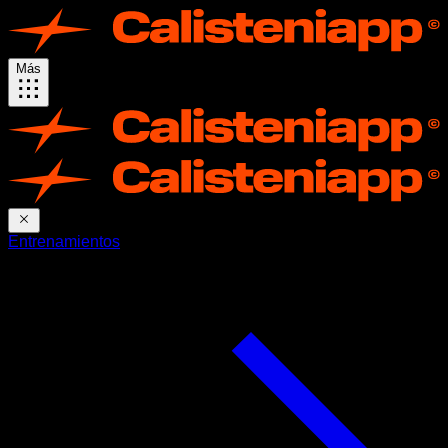
Más
Entrenamientos