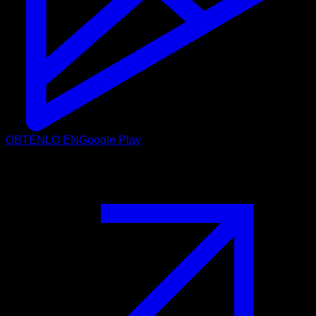
OBTÉNLO EN
Google Play