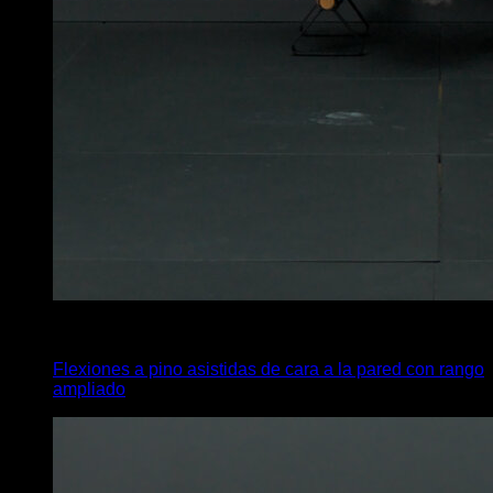
4
x
8
Flexiones a pino asistidas de cara a la pared con rango
ampliado