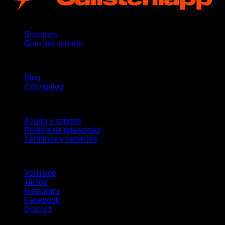
App
Sesiones
Guía del usuario
Novedades
Blog
Changelog
Soporte
Ayuda y soporte
Política de privacidad
Términos y servicios
¡Síguenos!
YouTube
TikTok
Instagram
Facebook
Discord