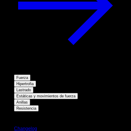
Fuerza
Hipertrofia
Lastrado
Estáticas y movimientos de fuerza
Anillas
Resistencia
Novedades
Changelog