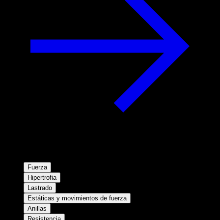
Fuerza
Hipertrofia
Lastrado
Estáticas y movimientos de fuerza
Anillas
Resistencia