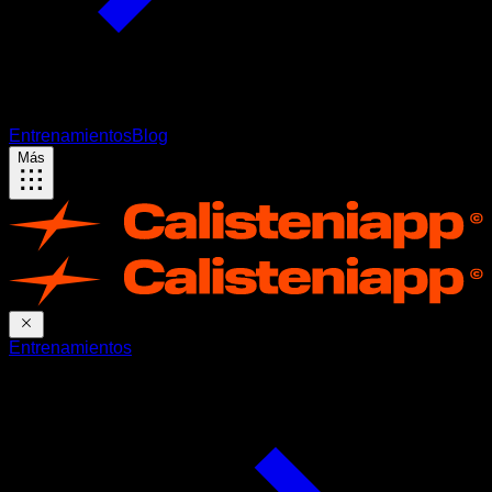
Entrenamientos
Blog
Más
Entrenamientos