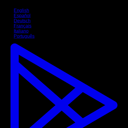
Idiomas
English
Español
Deutsch
Français
Italiano
Português