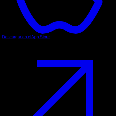
Descargar en el
App Store