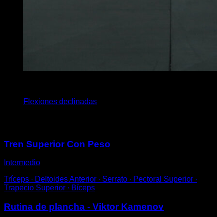
4
x
15
Flexiones declinadas
Puede que te interese
Tren Superior Con Peso
Intermedio
Tríceps ∙ Deltoides Anterior ∙ Serrato ∙ Pectoral Superior ∙
Trapecio Superior ∙ Bíceps
Rutina de plancha - Viktor Kamenov