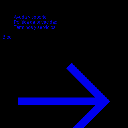
Soporte
Ayuda y soporte
Política de privacidad
Términos y servicios
Blog