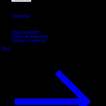
Novedades
Changelog
Soporte
Ayuda y soporte
Política de privacidad
Términos y servicios
Blog