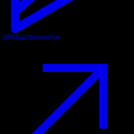
OBTÉNLO EN
Google Play