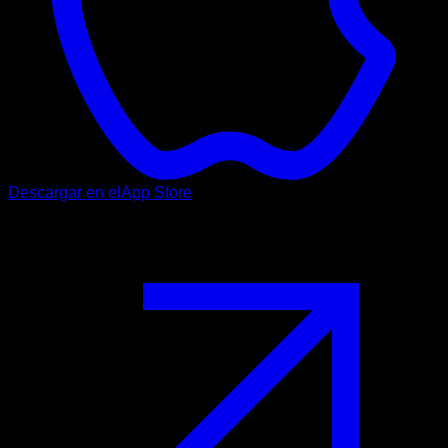
Descargar en el
App Store