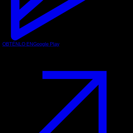
OBTÉNLO EN
Google Play