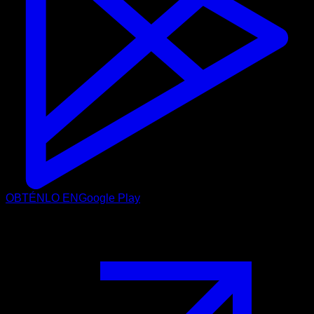
OBTÉNLO EN
Google Play