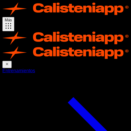
Más
Entrenamientos