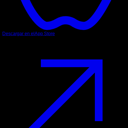
Descargar en el
App Store