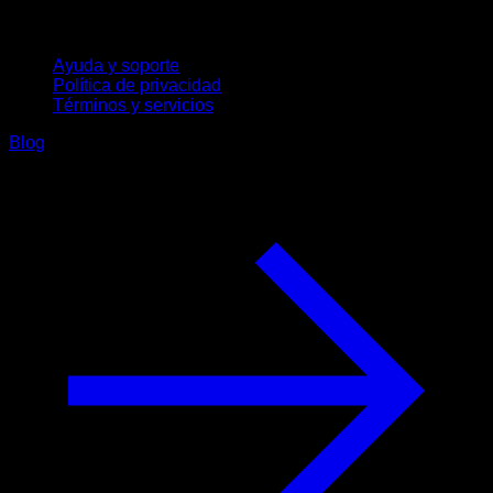
Soporte
Ayuda y soporte
Política de privacidad
Términos y servicios
Blog