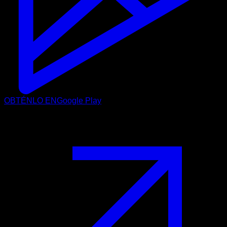
OBTÉNLO EN
Google Play