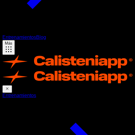
Entrenamientos
Blog
Más
Entrenamientos