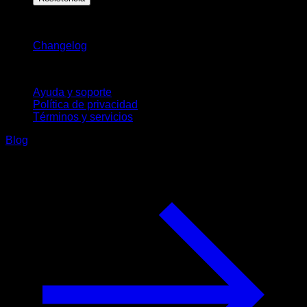
Novedades
Changelog
Soporte
Ayuda y soporte
Política de privacidad
Términos y servicios
Blog