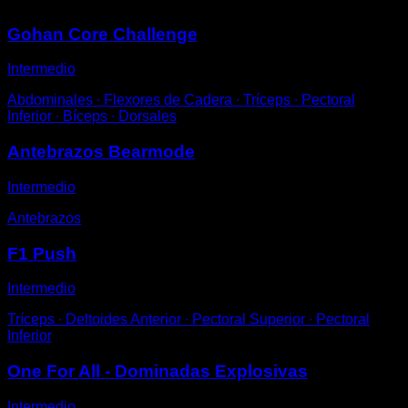
Gohan Core Challenge
Intermedio
Abdominales ∙ Flexores de Cadera ∙ Tríceps ∙ Pectoral
Inferior ∙ Bíceps ∙ Dorsales
Antebrazos Bearmode
Intermedio
Antebrazos
F1 Push
Intermedio
Tríceps ∙ Deltoides Anterior ∙ Pectoral Superior ∙ Pectoral
Inferior
One For All - Dominadas Explosivas
Intermedio