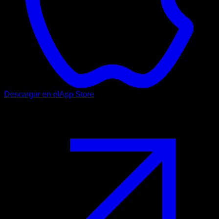
Descargar en el
App Store