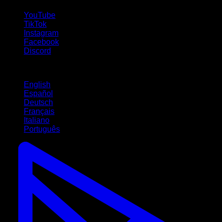
YouTube
TikTok
Instagram
Facebook
Discord
Idiomas
English
Español
Deutsch
Français
Italiano
Português