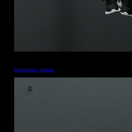
4
x
7
Dominadas pronas