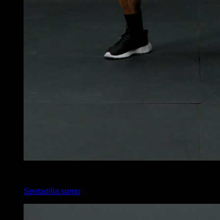
4
x
15
Sentadilla sumo