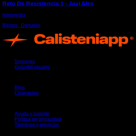
Reto De Resistencia 1 - Javi Ales
Intermedio
Bíceps ∙ Dorsales
App
Sesiones
Guía del usuario
Novedades
Blog
Changelog
Soporte
Ayuda y soporte
Política de privacidad
Términos y servicios
¡Síguenos!