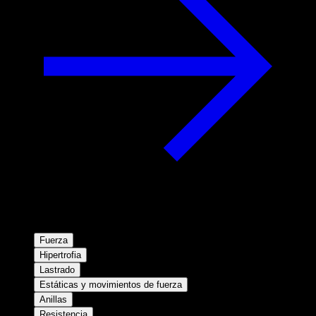
Fuerza
Hipertrofia
Lastrado
Estáticas y movimientos de fuerza
Anillas
Resistencia