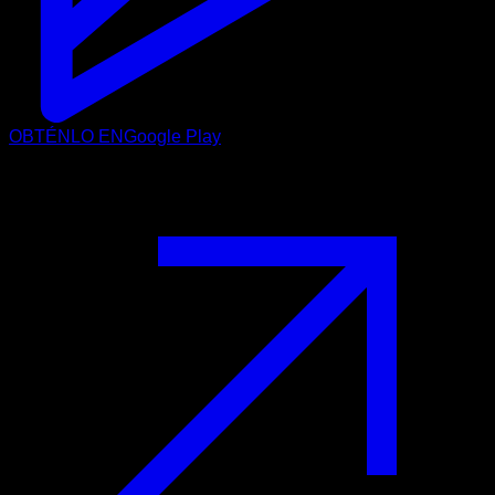
OBTÉNLO EN
Google Play