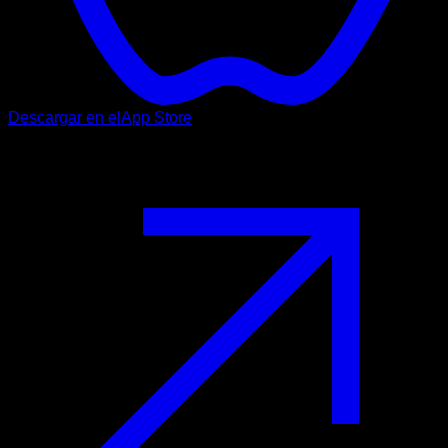
Descargar en el
App Store