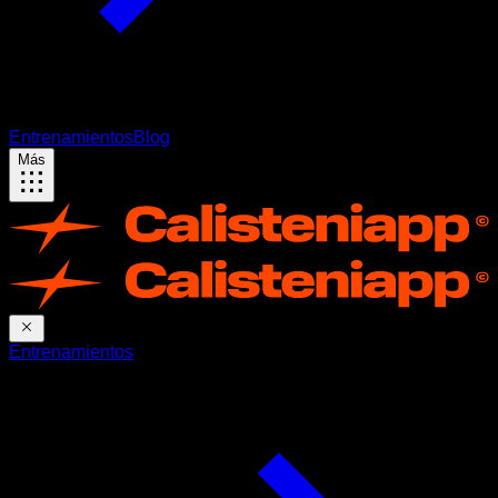
Entrenamientos
Blog
Más
Entrenamientos