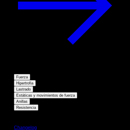
Fuerza
Hipertrofia
Lastrado
Estáticas y movimientos de fuerza
Anillas
Resistencia
Novedades
Changelog