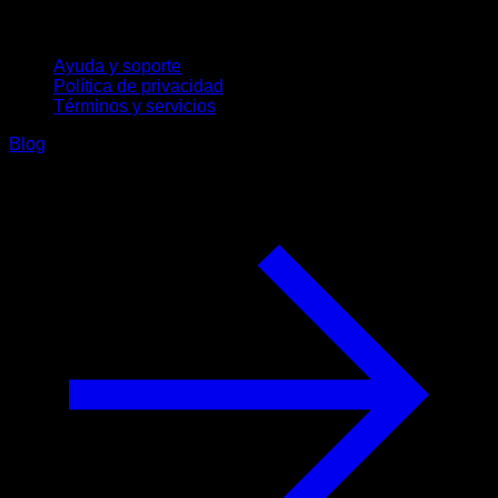
Soporte
Ayuda y soporte
Política de privacidad
Términos y servicios
Blog