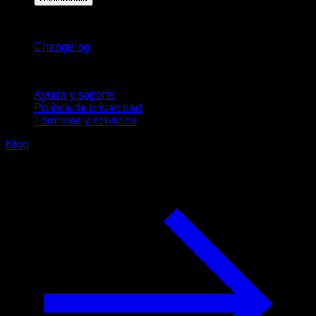
Novedades
Changelog
Soporte
Ayuda y soporte
Política de privacidad
Términos y servicios
Blog