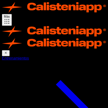
Más
Entrenamientos