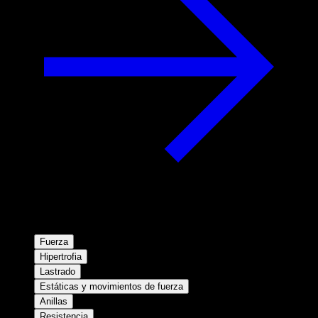
Fuerza
Hipertrofia
Lastrado
Estáticas y movimientos de fuerza
Anillas
Resistencia