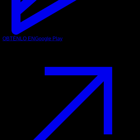
OBTÉNLO EN
Google Play