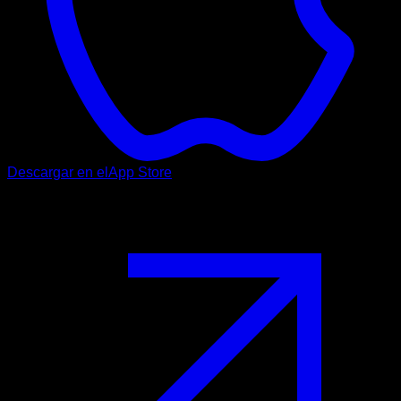
Descargar en el
App Store