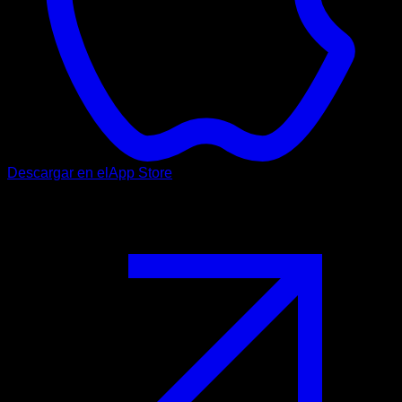
Descargar en el
App Store