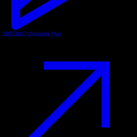
OBTÉNLO EN
Google Play