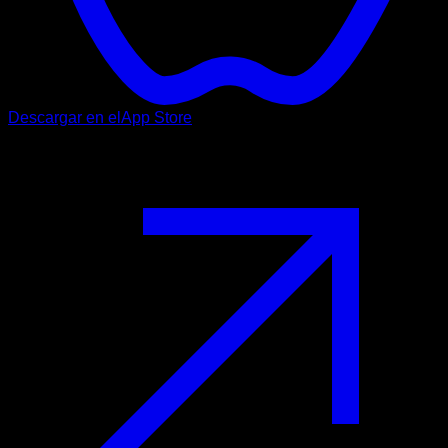
Descargar en el
App Store