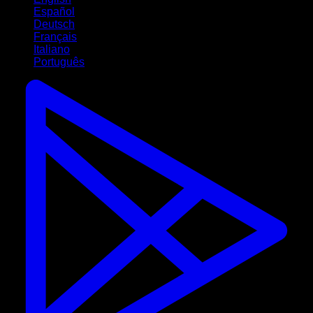
Español
Deutsch
Français
Italiano
Português