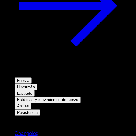
Fuerza
Hipertrofia
Lastrado
Estáticas y movimientos de fuerza
Anillas
Resistencia
Novedades
Changelog