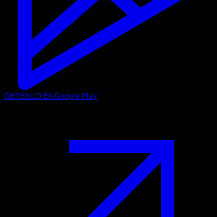
OBTÉNLO EN
Google Play