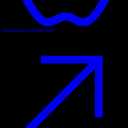
Descargar en el
App Store