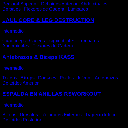
Pectoral Superior ∙ Deltoides Anterior ∙ Abdominales ∙
Dorsales ∙ Flexores de Cadera ∙ Lumbares
LAUL CORE & LEG DESTRUCTION
Intermedio
Cuádriceps ∙ Glúteos ∙ Isquiotibiales ∙ Lumbares ∙
Abdominales ∙ Flexores de Cadera
Antebrazos & Bíceps KASS
Intermedio
Tríceps ∙ Bíceps ∙ Dorsales ∙ Pectoral Inferior ∙ Antebrazos ∙
Deltoides Anterior
ESPALDA EN ANILLAS RSWORKOUT
Intermedio
Bíceps ∙ Dorsales ∙ Rotadores Externos ∙ Trapecio Inferior ∙
Deltoides Posterior