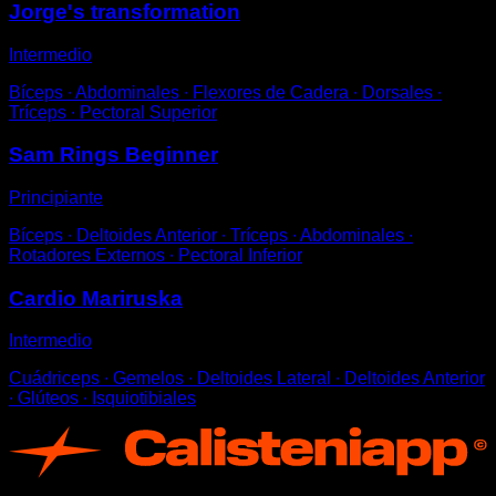
Jorge's transformation
Intermedio
Bíceps ∙ Abdominales ∙ Flexores de Cadera ∙ Dorsales ∙
Tríceps ∙ Pectoral Superior
Sam Rings Beginner
Principiante
Bíceps ∙ Deltoides Anterior ∙ Tríceps ∙ Abdominales ∙
Rotadores Externos ∙ Pectoral Inferior
Cardio Mariruska
Intermedio
Cuádriceps ∙ Gemelos ∙ Deltoides Lateral ∙ Deltoides Anterior
∙ Glúteos ∙ Isquiotibiales
App