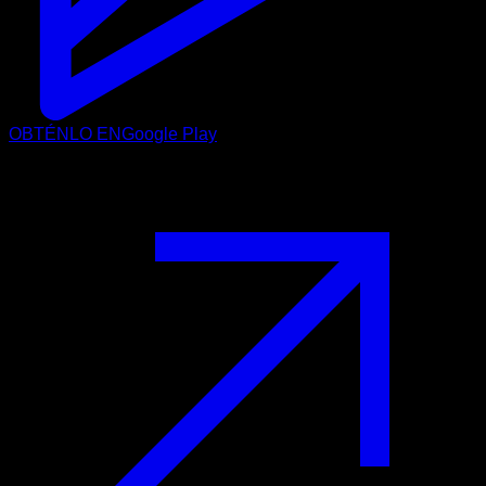
OBTÉNLO EN
Google Play