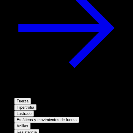
Fuerza
Hipertrofia
Lastrado
Estáticas y movimientos de fuerza
Anillas
Resistencia