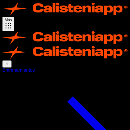
Más
Entrenamientos