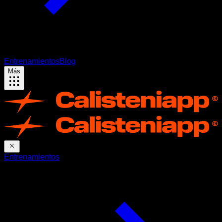
Entrenamientos
Blog
Más
Entrenamientos