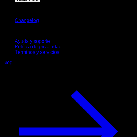
Novedades
Changelog
Soporte
Ayuda y soporte
Política de privacidad
Términos y servicios
Blog