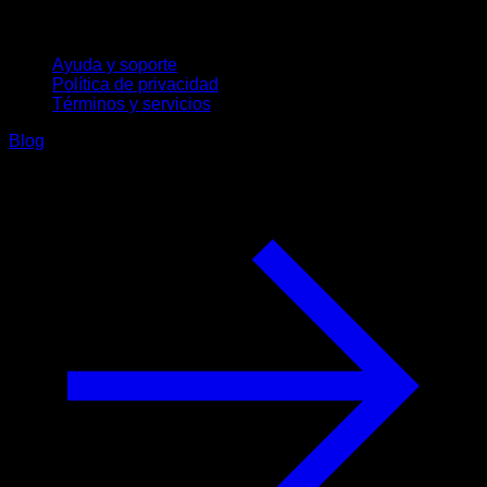
Soporte
Ayuda y soporte
Política de privacidad
Términos y servicios
Blog