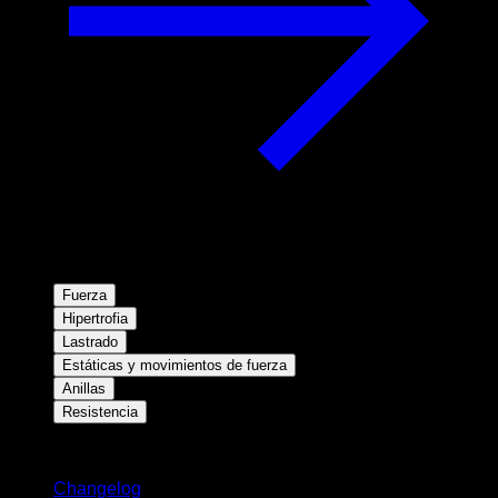
Fuerza
Hipertrofia
Lastrado
Estáticas y movimientos de fuerza
Anillas
Resistencia
Novedades
Changelog