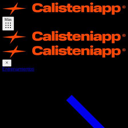
Más
Entrenamientos