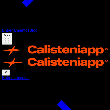
Entrenamientos
Blog
Más
Entrenamientos