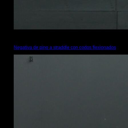
6
x
1
Negativa de pino a straddle con codos flexionados