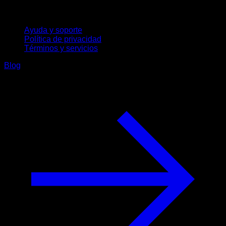
Soporte
Ayuda y soporte
Política de privacidad
Términos y servicios
Blog