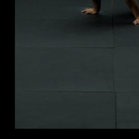
4
x
12