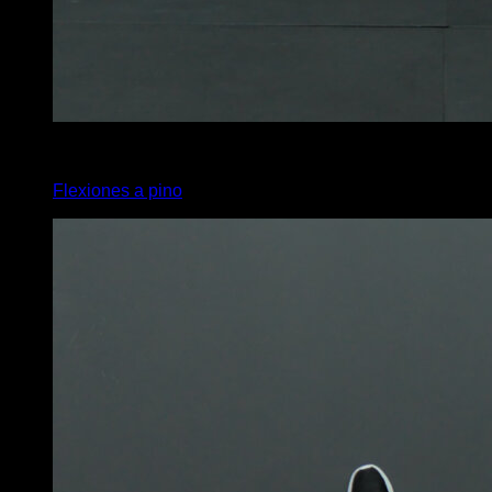
3
x
3
Flexiones a pino