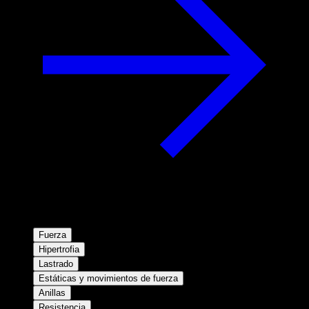
Fuerza
Hipertrofia
Lastrado
Estáticas y movimientos de fuerza
Anillas
Resistencia