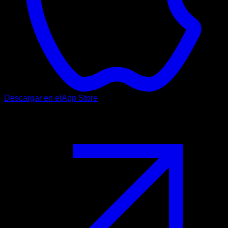
Descargar en el
App Store