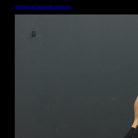
Advanced tucked planche