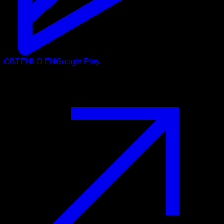
OBTÉNLO EN
Google Play