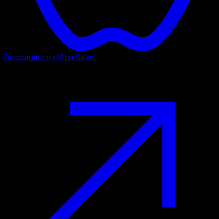
Descargar en el
App Store