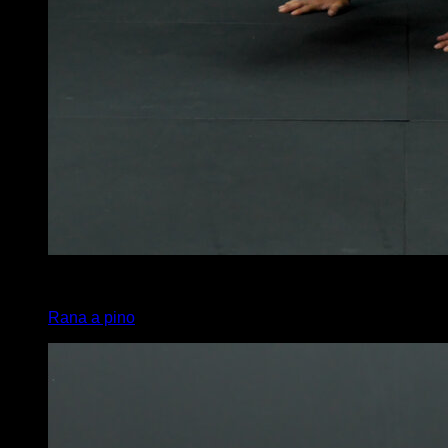
3
x
2
Rana a pino