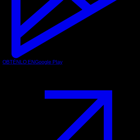
OBTÉNLO EN
Google Play