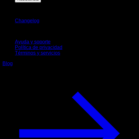
Novedades
Changelog
Soporte
Ayuda y soporte
Política de privacidad
Términos y servicios
Blog