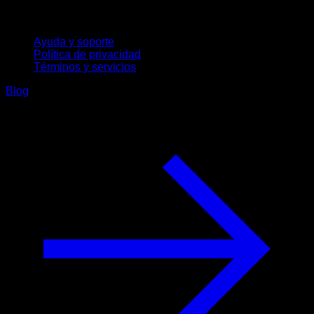
Soporte
Ayuda y soporte
Política de privacidad
Términos y servicios
Blog