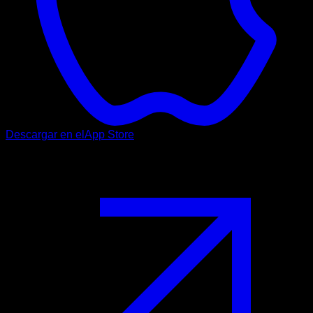
Descargar en el
App Store