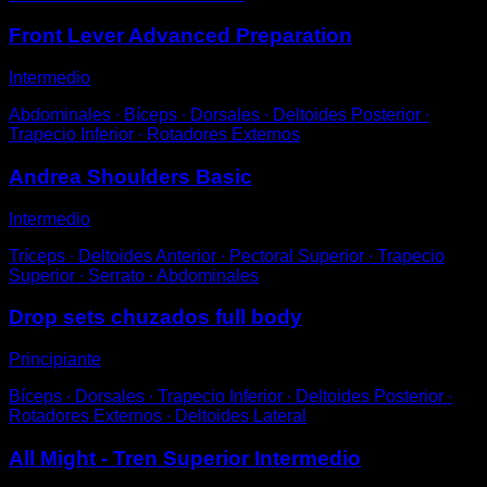
Front Lever Advanced Preparation
Intermedio
Abdominales ∙ Bíceps ∙ Dorsales ∙ Deltoides Posterior ∙
Trapecio Inferior ∙ Rotadores Externos
Andrea Shoulders Basic
Intermedio
Tríceps ∙ Deltoides Anterior ∙ Pectoral Superior ∙ Trapecio
Superior ∙ Serrato ∙ Abdominales
Drop sets chuzados full body
Principiante
Bíceps ∙ Dorsales ∙ Trapecio Inferior ∙ Deltoides Posterior ∙
Rotadores Externos ∙ Deltoides Lateral
All Might - Tren Superior Intermedio