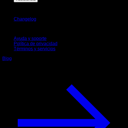
Novedades
Changelog
Soporte
Ayuda y soporte
Política de privacidad
Términos y servicios
Blog