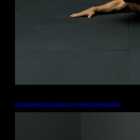
x
45
Elevaciones de cadera con piernas flexionadas