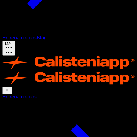
Entrenamientos
Blog
Más
Entrenamientos