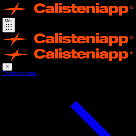
Más
Entrenamientos