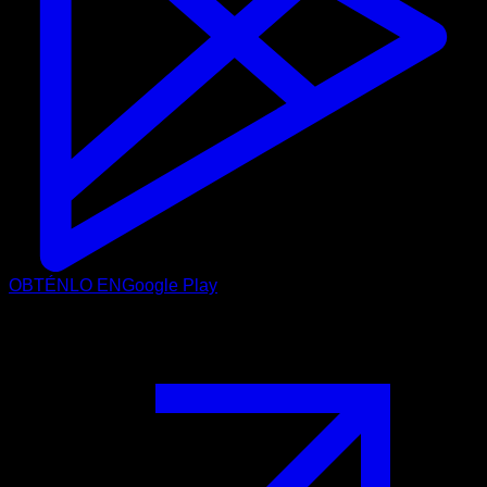
OBTÉNLO EN
Google Play