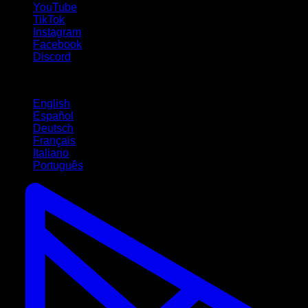
YouTube
TikTok
Instagram
Facebook
Discord
Idiomas
English
Español
Deutsch
Français
Italiano
Português