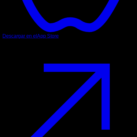
Descargar en el
App Store