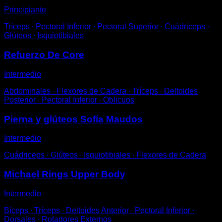
Principiante
Tríceps ∙ Pectoral Inferior ∙ Pectoral Superior ∙ Cuádriceps ∙
Glúteos ∙ Isquiotibiales
Refuerzo De Core
Intermedio
Abdominales ∙ Flexores de Cadera ∙ Tríceps ∙ Deltoides
Posterior ∙ Pectoral Inferior ∙ Oblicuos
Pierna y glúteos Sofía Maudos
Intermedio
Cuádriceps ∙ Glúteos ∙ Isquiotibiales ∙ Flexores de Cadera
Michael Rings Upper Body
Intermedio
Bíceps ∙ Tríceps ∙ Deltoides Anterior ∙ Pectoral Inferior ∙
Dorsales ∙ Rotadores Externos