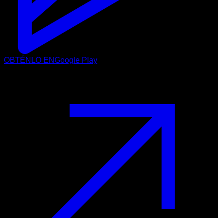
OBTÉNLO EN
Google Play