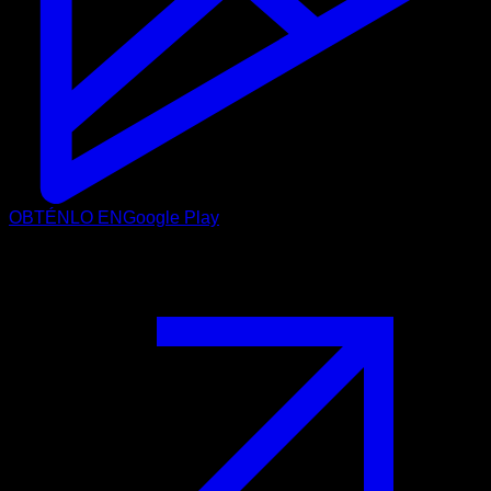
OBTÉNLO EN
Google Play