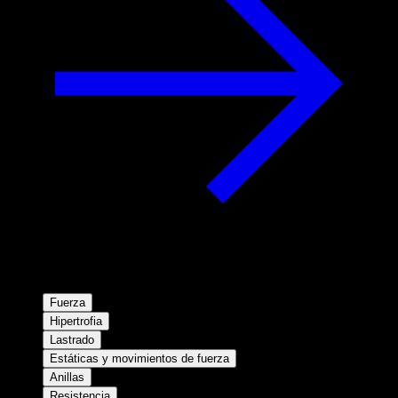
Fuerza
Hipertrofia
Lastrado
Estáticas y movimientos de fuerza
Anillas
Resistencia