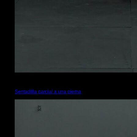
4
x
16
Sentadilla parcial a una pierna