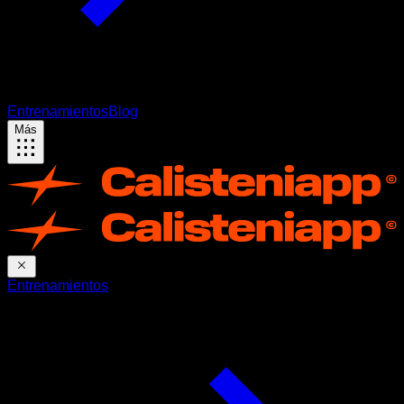
Entrenamientos
Blog
Más
Entrenamientos