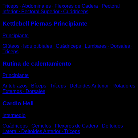
Tríceps ∙ Abdominales ∙ Flexores de Cadera ∙ Pectoral
Inferior ∙ Pectoral Superior ∙ Cuádriceps
Kettlebell Piernas Principiante
Principiante
Glúteos ∙ Isquiotibiales ∙ Cuádriceps ∙ Lumbares ∙ Dorsales ∙
Tríceps
Rutina de calentamiento
Principiante
Antebrazos ∙ Bíceps ∙ Tríceps ∙ Deltoides Anterior ∙ Rotadores
Externos ∙ Dorsales
Cardio Hell
Intermedio
Cuádriceps ∙ Gemelos ∙ Flexores de Cadera ∙ Deltoides
Lateral ∙ Deltoides Anterior ∙ Tríceps