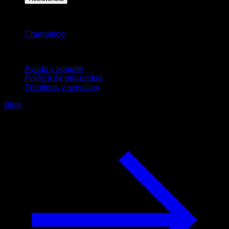
Novedades
Changelog
Soporte
Ayuda y soporte
Política de privacidad
Términos y servicios
Blog