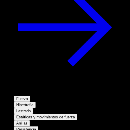
Fuerza
Hipertrofia
Lastrado
Estáticas y movimientos de fuerza
Anillas
Resistencia