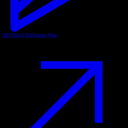
OBTÉNLO EN
Google Play