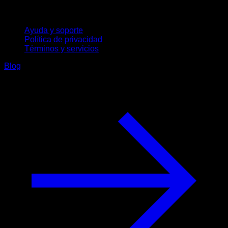
Soporte
Ayuda y soporte
Política de privacidad
Términos y servicios
Blog