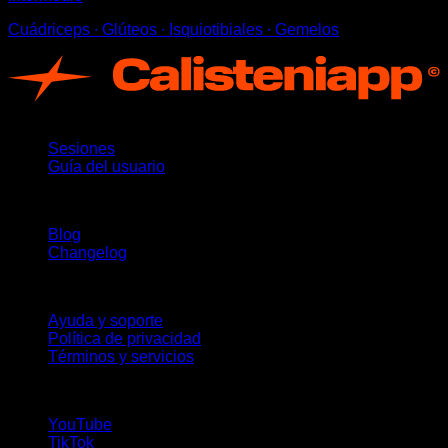
Cuádriceps ∙ Glúteos ∙ Isquiotibiales ∙ Gemelos
App
Sesiones
Guía del usuario
Novedades
Blog
Changelog
Soporte
Ayuda y soporte
Política de privacidad
Términos y servicios
¡Síguenos!
YouTube
TikTok