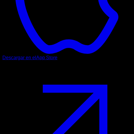
Descargar en el
App Store