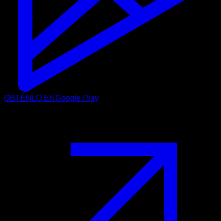
OBTÉNLO EN
Google Play