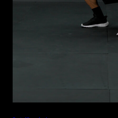
4
x
18