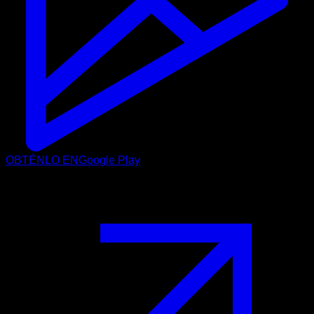
OBTÉNLO EN
Google Play