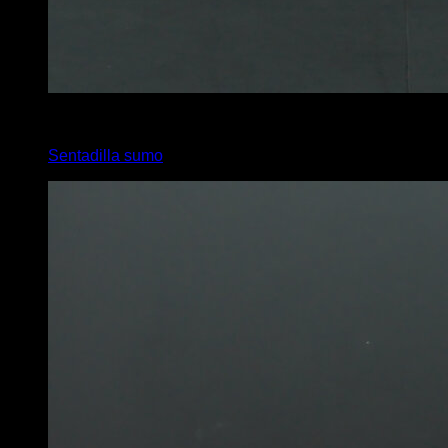
4
x
20
Sentadilla sumo