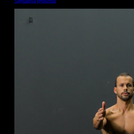
Sentadilla profunda