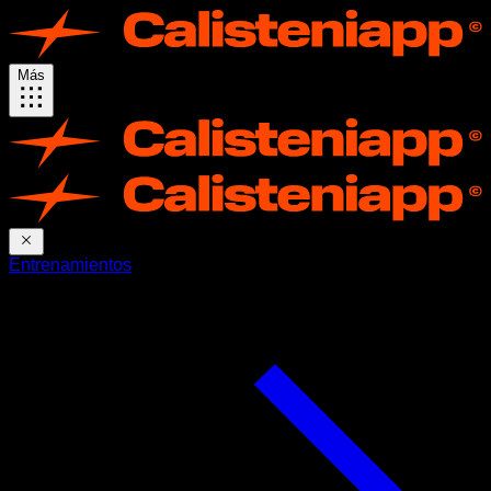
Más
Entrenamientos