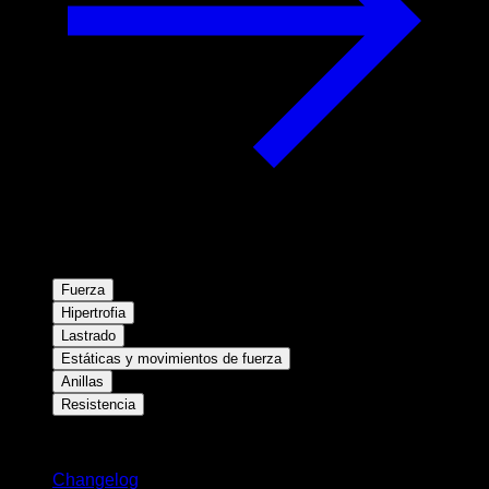
Fuerza
Hipertrofia
Lastrado
Estáticas y movimientos de fuerza
Anillas
Resistencia
Novedades
Changelog