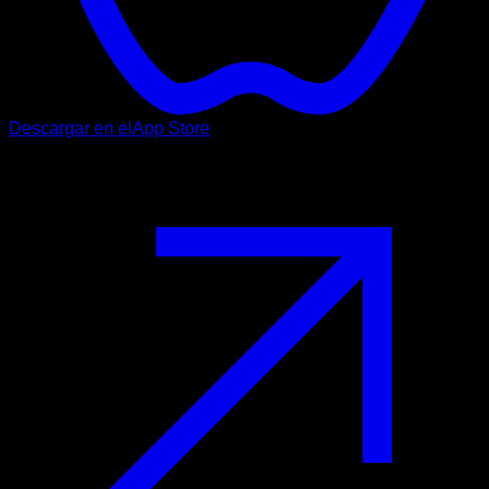
Descargar en el
App Store