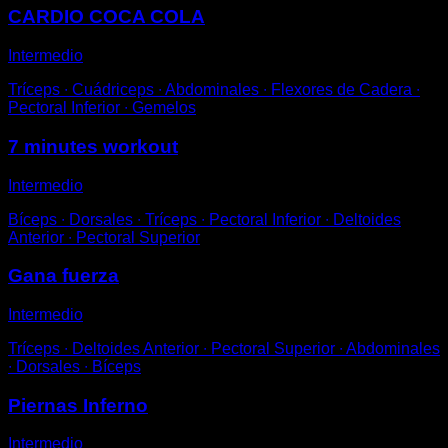
CARDIO COCA COLA
Intermedio
Tríceps ∙ Cuádriceps ∙ Abdominales ∙ Flexores de Cadera ∙
Pectoral Inferior ∙ Gemelos
7 minutes workout
Intermedio
Bíceps ∙ Dorsales ∙ Tríceps ∙ Pectoral Inferior ∙ Deltoides
Anterior ∙ Pectoral Superior
Gana fuerza
Intermedio
Tríceps ∙ Deltoides Anterior ∙ Pectoral Superior ∙ Abdominales
∙ Dorsales ∙ Bíceps
Piernas Inferno
Intermedio