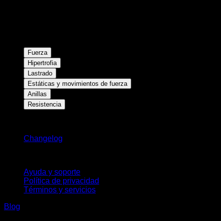
Fuerza
Hipertrofia
Lastrado
Estáticas y movimientos de fuerza
Anillas
Resistencia
Novedades
Changelog
Soporte
Ayuda y soporte
Política de privacidad
Términos y servicios
Blog