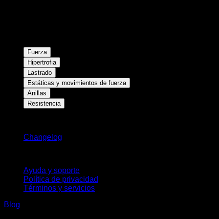
Fuerza
Hipertrofia
Lastrado
Estáticas y movimientos de fuerza
Anillas
Resistencia
Novedades
Changelog
Soporte
Ayuda y soporte
Política de privacidad
Términos y servicios
Blog