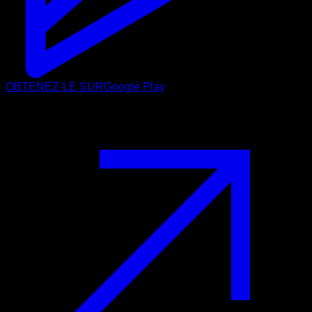
OBTENEZ-LE SUR
Google Play