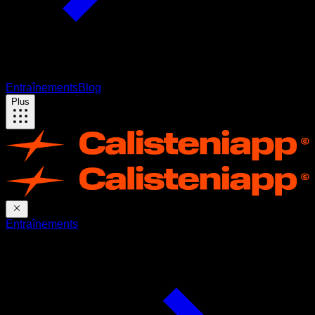
Entraînements
Blog
Plus
Entraînements