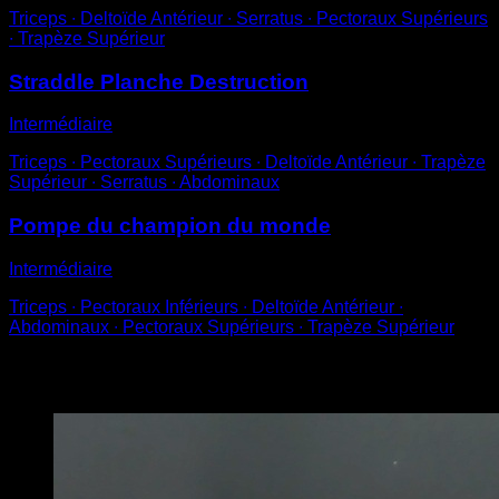
Triceps ∙ Deltoïde Antérieur ∙ Serratus ∙ Pectoraux Supérieurs
∙ Trapèze Supérieur
Straddle Planche Destruction
Intermédiaire
Triceps ∙ Pectoraux Supérieurs ∙ Deltoïde Antérieur ∙ Trapèze
Supérieur ∙ Serratus ∙ Abdominaux
Pompe du champion du monde
Intermédiaire
Triceps ∙ Pectoraux Inférieurs ∙ Deltoïde Antérieur ∙
Abdominaux ∙ Pectoraux Supérieurs ∙ Trapèze Supérieur
Vous pourriez aussi aimer