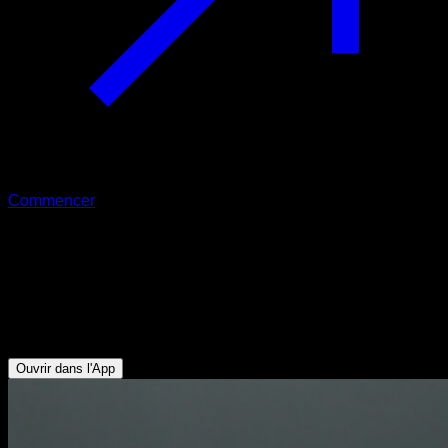
Commencer
Descente en poirier vers planche
straddle
Triceps - Deltoïde Antérieur - Serratus - Pectoraux
Supérieurs - Trapèze Supérieur
Ouvrir dans l'App