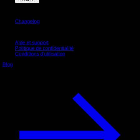
Restez informé
Changelog
Support
Aide et support
Politique de confidentialité
Conditions d'utilisation
Blog