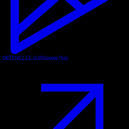
OBTENEZ-LE SUR
Google Play