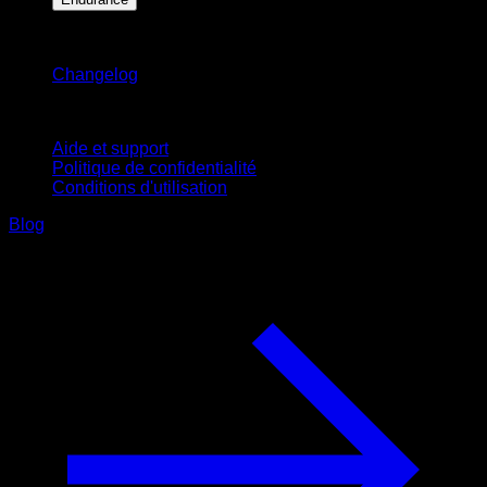
Restez informé
Changelog
Support
Aide et support
Politique de confidentialité
Conditions d'utilisation
Blog