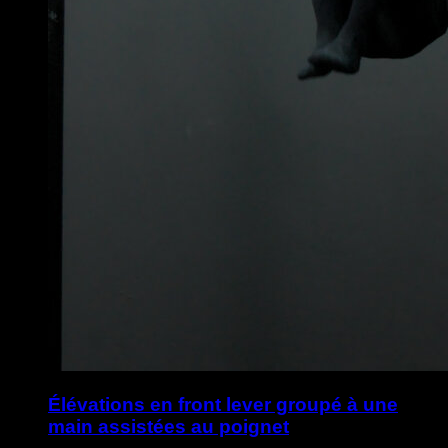
Élévations en front lever groupé à une
main assistées au poignet