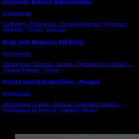
Circuit de tension Intermédiaire
Intermédiaire
Lombaires ∙ Abdominaux ∙ Deltoïde Antérieur ∙ Pectoraux
Inférieurs ∙ Triceps ∙ Dorsaux
Drop sets truquées full body
Intermédiaire
Abdominaux ∙ Dorsaux ∙ Biceps ∙ Fléchisseurs de Hanche ∙
Trapèze Inférieur ∙ Triceps
Front Lever Intermédiaire - Avancé
Intermédiaire
Abdominaux ∙ Biceps ∙ Dorsaux ∙ Deltoïde Postérieur ∙
Fléchisseurs de Hanche ∙ Trapèze Inférieur
Vous pourriez aussi aimer