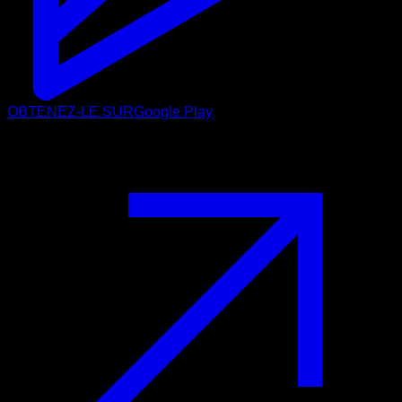
OBTENEZ-LE SUR
Google Play