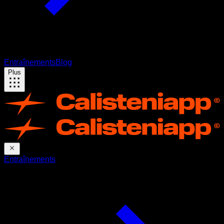
Entraînements
Blog
Plus
Entraînements