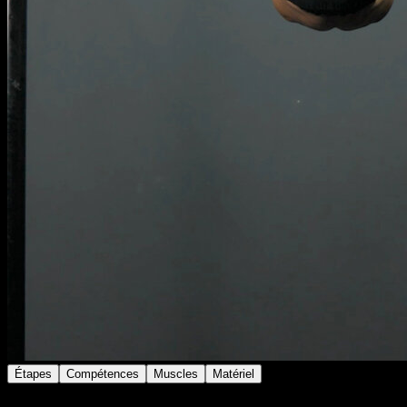
Étapes
Compétences
Muscles
Matériel
Place-toi en position de front lever tuck.