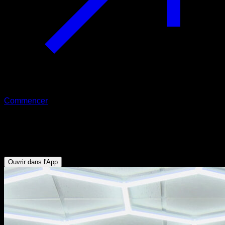
Commencer
Front lever avancé en tuck
Abdominaux - Dorsaux
Ouvrir dans l'App