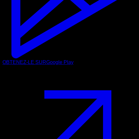
OBTENEZ-LE SUR
Google Play