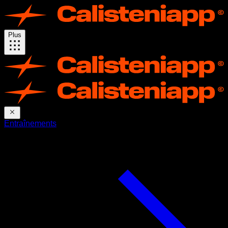
Plus
Entraînements