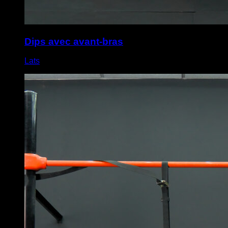
Dips avec avant-bras
Lats