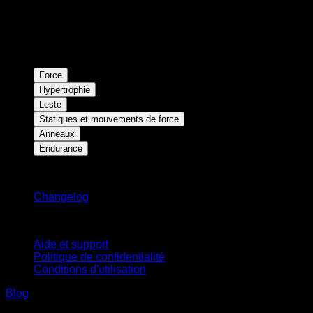
Force
Hypertrophie
Lesté
Statiques et mouvements de force
Anneaux
Endurance
Restez informé
Changelog
Support
Aide et support
Politique de confidentialité
Conditions d'utilisation
Blog