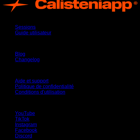
App
Sessions
Guide utilisateur
Restez informé
Blog
Changelog
Support
Aide et support
Politique de confidentialité
Conditions d'utilisation
suivez-nous !
YouTube
TikTok
Instagram
Facebook
Discord