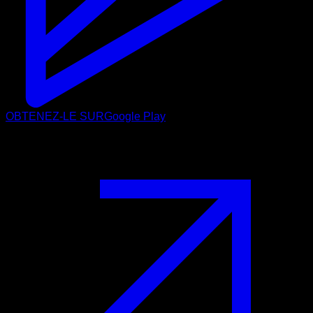
OBTENEZ-LE SUR
Google Play