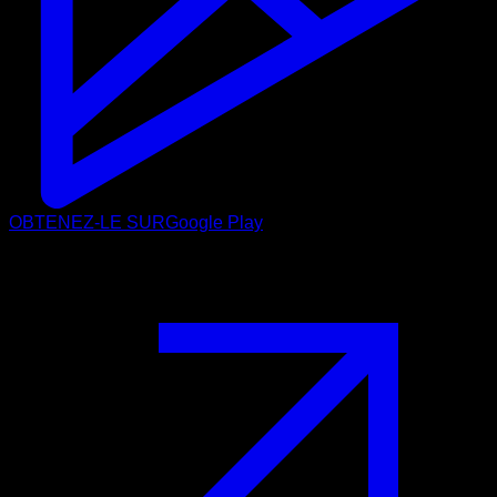
OBTENEZ-LE SUR
Google Play