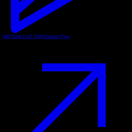
OBTENEZ-LE SUR
Google Play