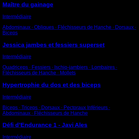
Maître du gainage
Intermédiaire
Abdominaux ∙ Obliques ∙ Fléchisseurs de Hanche ∙ Dorsaux ∙
Biceps
Jessica jambes et fessiers superset
Intermédiaire
Quadriceps ∙ Fessiers ∙ Ischio-jambiers ∙ Lombaires ∙
Fléchisseurs de Hanche ∙ Mollets
Hypertrophie du dos et des biceps
Intermédiaire
Biceps ∙ Triceps ∙ Dorsaux ∙ Pectoraux Inférieurs ∙
Abdominaux ∙ Fléchisseurs de Hanche
Défi d’Endurance 1 - Javi Ales
Intermédiaire