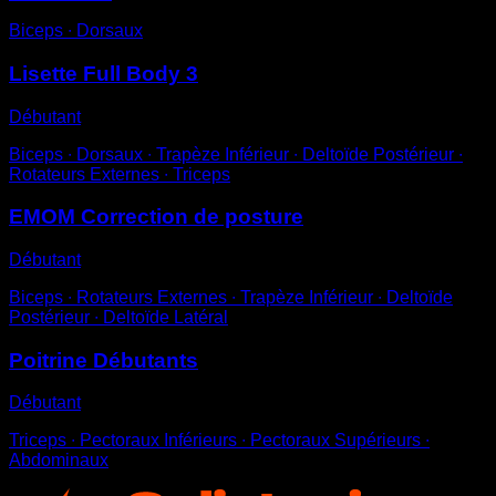
Biceps ∙ Dorsaux
Lisette Full Body 3
Débutant
Biceps ∙ Dorsaux ∙ Trapèze Inférieur ∙ Deltoïde Postérieur ∙
Rotateurs Externes ∙ Triceps
EMOM Correction de posture
Débutant
Biceps ∙ Rotateurs Externes ∙ Trapèze Inférieur ∙ Deltoïde
Postérieur ∙ Deltoïde Latéral
Poitrine Débutants
Débutant
Triceps ∙ Pectoraux Inférieurs ∙ Pectoraux Supérieurs ∙
Abdominaux