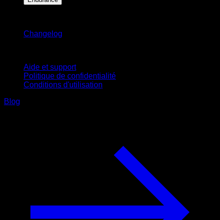
Restez informé
Changelog
Support
Aide et support
Politique de confidentialité
Conditions d'utilisation
Blog