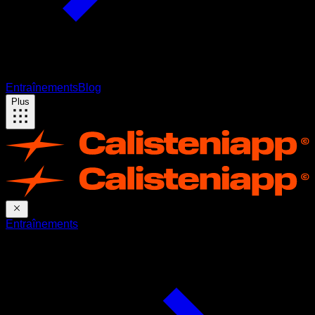
Entraînements
Blog
Plus
Entraînements