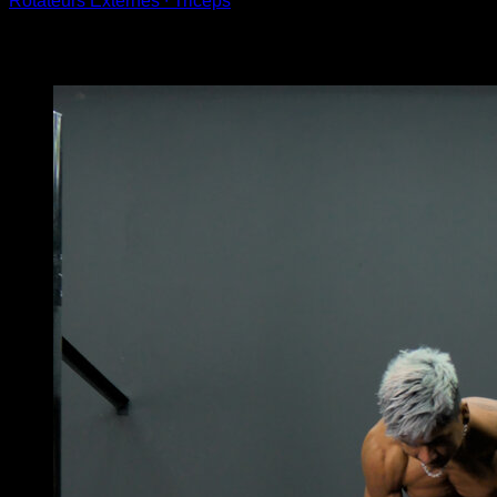
Rotateurs Externes ∙ Triceps
Vous pourriez aussi aimer