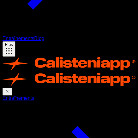
Entraînements
Blog
Plus
Entraînements