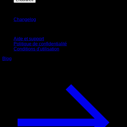
Restez informé
Changelog
Support
Aide et support
Politique de confidentialité
Conditions d'utilisation
Blog