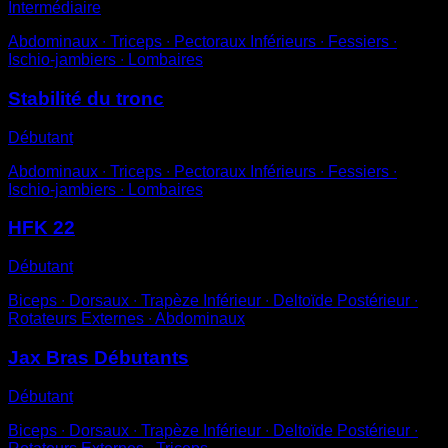
Intermédiaire
Abdominaux ∙ Triceps ∙ Pectoraux Inférieurs ∙ Fessiers ∙
Ischio-jambiers ∙ Lombaires
Stabilité du tronc
Débutant
Abdominaux ∙ Triceps ∙ Pectoraux Inférieurs ∙ Fessiers ∙
Ischio-jambiers ∙ Lombaires
HFK 22
Débutant
Biceps ∙ Dorsaux ∙ Trapèze Inférieur ∙ Deltoïde Postérieur ∙
Rotateurs Externes ∙ Abdominaux
Jax Bras Débutants
Débutant
Biceps ∙ Dorsaux ∙ Trapèze Inférieur ∙ Deltoïde Postérieur ∙