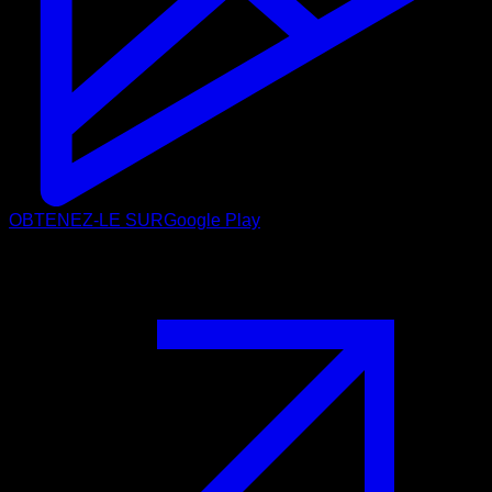
OBTENEZ-LE SUR
Google Play