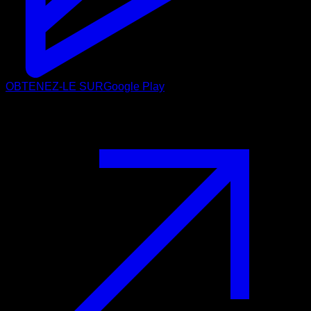
OBTENEZ-LE SUR
Google Play