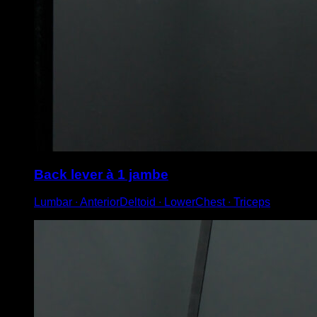
Back lever à 1 jambe
Lumbar ∙ AnteriorDeltoid ∙ LowerChest ∙ Triceps