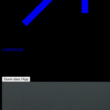
Commencer
Pompes sphinx
Triceps - Abdominaux
Ouvrir dans l'App