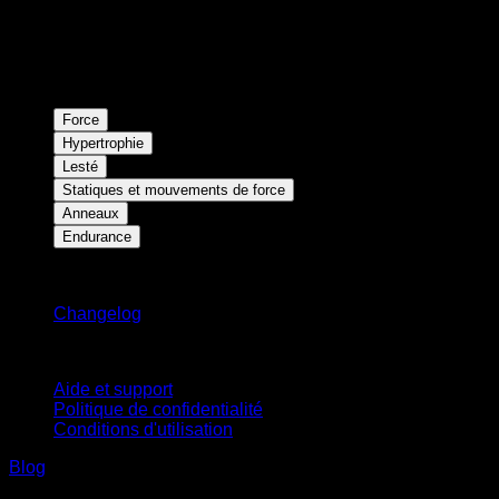
Force
Hypertrophie
Lesté
Statiques et mouvements de force
Anneaux
Endurance
Restez informé
Changelog
Support
Aide et support
Politique de confidentialité
Conditions d'utilisation
Blog