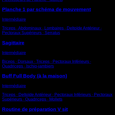
Planche 1 par schéma de mouvement
Intermédiaire
Triceps ∙ Abdominaux ∙ Lombaires ∙ Deltoïde Antérieur ∙
Pectoraux Supérieurs ∙ Serratus
Sagittaire
Intermédiaire
Biceps ∙ Dorsaux ∙ Triceps ∙ Pectoraux Inférieurs ∙
Quadriceps ∙ Ischio-jambiers
Buff Full Body (à la maison)
Intermédiaire
Triceps ∙ Deltoïde Antérieur ∙ Pectoraux Inférieurs ∙ Pectoraux
Supérieurs ∙ Quadriceps ∙ Mollets
Routine de préparation V sit