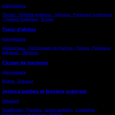
Intermédiaire
Triceps ∙ Deltoïde Antérieur ∙ Serratus ∙ Pectoraux Supérieurs
∙ Trapèze Supérieur ∙ Biceps
Tueur d’abdos
Intermédiaire
Abdominaux ∙ Fléchisseurs de Hanche ∙ Triceps ∙ Pectoraux
Inférieurs ∙ Obliques
Cluster de tractions
Intermédiaire
Biceps ∙ Dorsaux
Jessica jambes et fessiers superset
Débutant
Quadriceps ∙ Fessiers ∙ Ischio-jambiers ∙ Lombaires ∙
Fléchisseurs de Hanche ∙ Mollets