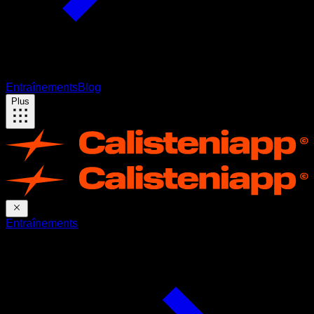
Entraînements
Blog
Plus
Entraînements