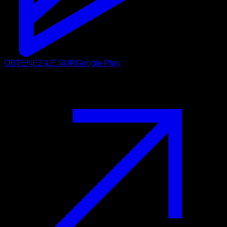
OBTENEZ-LE SUR
Google Play