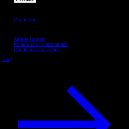
Restez informé
Changelog
Support
Aide et support
Politique de confidentialité
Conditions d'utilisation
Blog