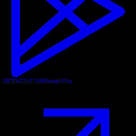
OBTENEZ-LE SUR
Google Play