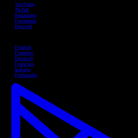
YouTube
TikTok
Instagram
Facebook
Discord
Langues
English
Español
Deutsch
Français
Italiano
Português