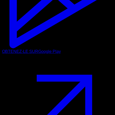
OBTENEZ-LE SUR
Google Play