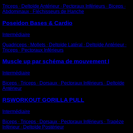
Triceps ∙ Deltoïde Antérieur ∙ Pectoraux Inférieurs ∙ Biceps ∙
Abdominaux ∙ Fléchisseurs de Hanche
Poseidon Bases & Cardio
Intermédiaire
Quadriceps ∙ Mollets ∙ Deltoïde Latéral ∙ Deltoïde Antérieur ∙
Triceps ∙ Pectoraux Inférieurs
Muscle up par schéma de mouvement I
Intermédiaire
Biceps ∙ Triceps ∙ Dorsaux ∙ Pectoraux Inférieurs ∙ Deltoïde
Antérieur
RSWORKOUT GORILLA PULL
Intermédiaire
Biceps ∙ Triceps ∙ Dorsaux ∙ Pectoraux Inférieurs ∙ Trapèze
Inférieur ∙ Deltoïde Postérieur