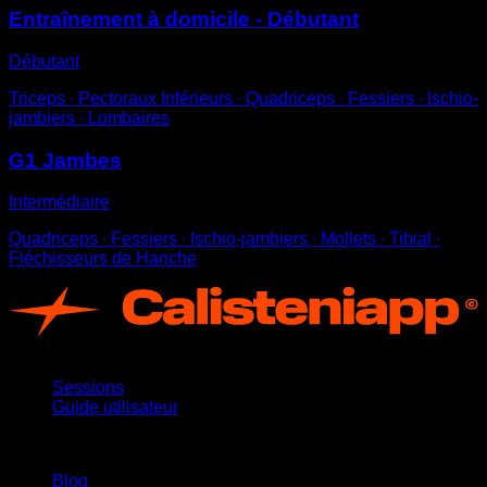
Entraînement à domicile - Débutant
Débutant
Triceps ∙ Pectoraux Inférieurs ∙ Quadriceps ∙ Fessiers ∙ Ischio-
jambiers ∙ Lombaires
G1 Jambes
Intermédiaire
Quadriceps ∙ Fessiers ∙ Ischio-jambiers ∙ Mollets ∙ Tibial ∙
Fléchisseurs de Hanche
App
Sessions
Guide utilisateur
Restez informé
Blog