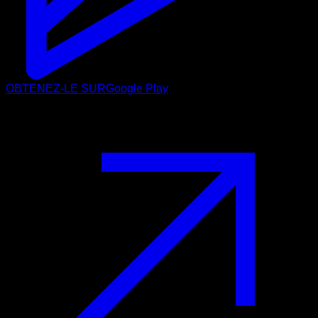
OBTENEZ-LE SUR
Google Play