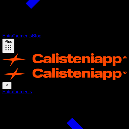
Entraînements
Blog
Plus
Entraînements