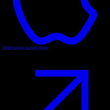
Téléchargez sur
App Store