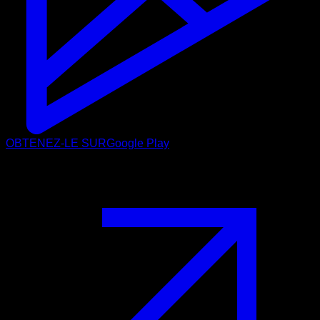
OBTENEZ-LE SUR
Google Play