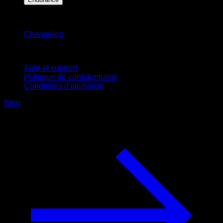
Restez informé
Changelog
Support
Aide et support
Politique de confidentialité
Conditions d'utilisation
Blog