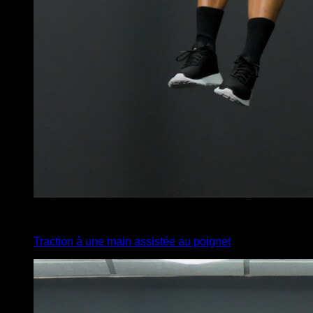
3
x
3
Traction à une main assistée au poignet