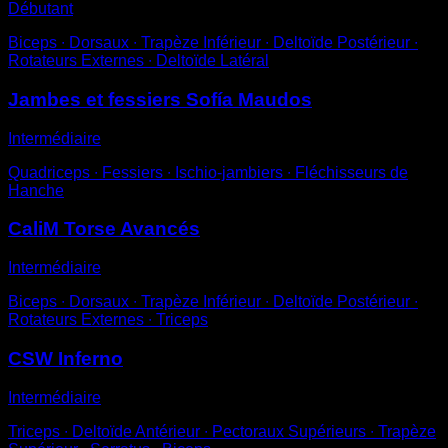
Débutant
Biceps ∙ Dorsaux ∙ Trapèze Inférieur ∙ Deltoïde Postérieur ∙
Rotateurs Externes ∙ Deltoïde Latéral
Jambes et fessiers Sofía Maudos
Intermédiaire
Quadriceps ∙ Fessiers ∙ Ischio-jambiers ∙ Fléchisseurs de
Hanche
CaliM Torse Avancés
Intermédiaire
Biceps ∙ Dorsaux ∙ Trapèze Inférieur ∙ Deltoïde Postérieur ∙
Rotateurs Externes ∙ Triceps
CSW Inferno
Intermédiaire
Triceps ∙ Deltoïde Antérieur ∙ Pectoraux Supérieurs ∙ Trapèze