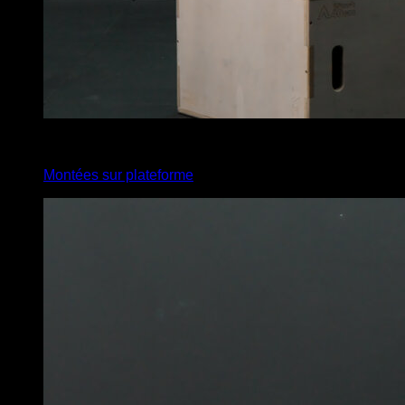
5
x
10
Montées sur plateforme