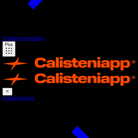
Entraînements
Blog
Plus
Entraînements