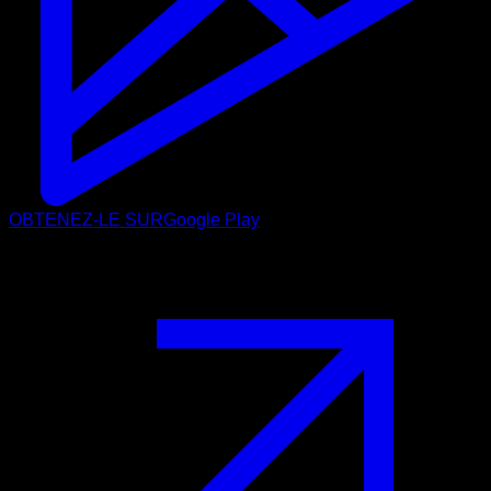
OBTENEZ-LE SUR
Google Play