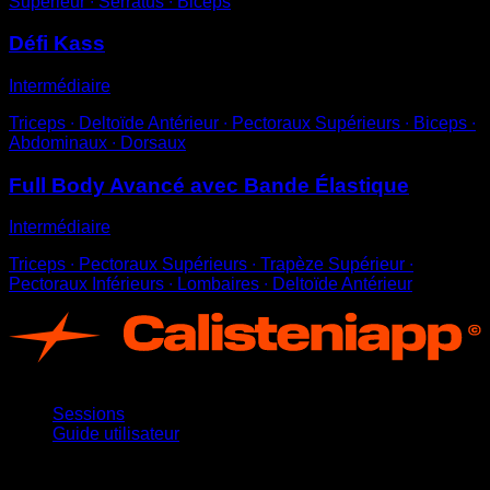
Supérieur ∙ Serratus ∙ Biceps
Défi Kass
Intermédiaire
Triceps ∙ Deltoïde Antérieur ∙ Pectoraux Supérieurs ∙ Biceps ∙
Abdominaux ∙ Dorsaux
Full Body Avancé avec Bande Élastique
Intermédiaire
Triceps ∙ Pectoraux Supérieurs ∙ Trapèze Supérieur ∙
Pectoraux Inférieurs ∙ Lombaires ∙ Deltoïde Antérieur
App
Sessions
Guide utilisateur
Restez informé