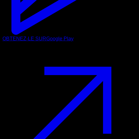
OBTENEZ-LE SUR
Google Play