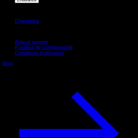
Restez informé
Changelog
Support
Aide et support
Politique de confidentialité
Conditions d'utilisation
Blog