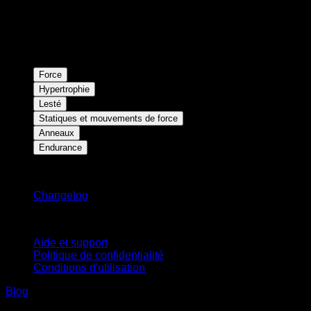
Force
Hypertrophie
Lesté
Statiques et mouvements de force
Anneaux
Endurance
Restez informé
Changelog
Support
Aide et support
Politique de confidentialité
Conditions d'utilisation
Blog