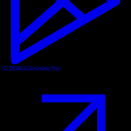
OTTIENILO SU
Google Play