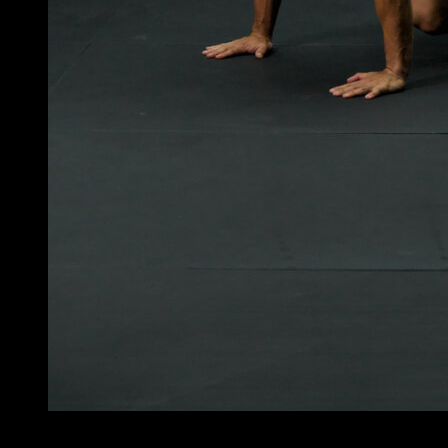
2
x
40