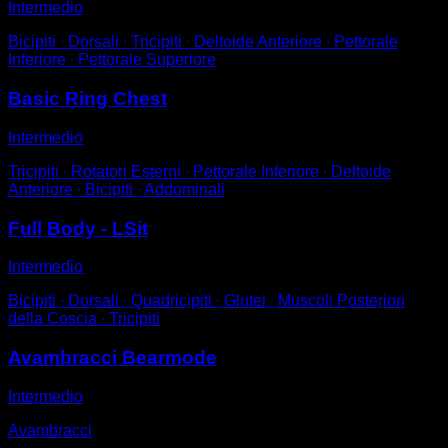
Intermedio
Bicipiti ∙ Dorsali ∙ Tricipiti ∙ Deltoide Anteriore ∙ Pettorale
Inferiore ∙ Pettorale Superiore
Basic Ring Chest
Intermedio
Tricipiti ∙ Rotatori Esterni ∙ Pettorale Inferiore ∙ Deltoide
Anteriore ∙ Bicipiti ∙ Addominali
Full Body - LSit
Intermedio
Bicipiti ∙ Dorsali ∙ Quadricipiti ∙ Glutei ∙ Muscoli Posteriori
della Coscia ∙ Tricipiti
Avambracci Bearmode
Intermedio
Avambracci