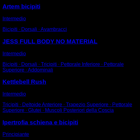
Artem bicipiti
Intermedio
Bicipiti ∙ Dorsali ∙ Avambracci
JESS FULL BODY NO MATERIAL
Intermedio
Bicipiti ∙ Dorsali ∙ Tricipiti ∙ Pettorale Inferiore ∙ Pettorale
Superiore ∙ Addominali
Kettlebell Rush
Intermedio
Tricipiti ∙ Deltoide Anteriore ∙ Trapezio Superiore ∙ Pettorale
Superiore ∙ Glutei ∙ Muscoli Posteriori della Coscia
Ipertrofia schiena e bicipiti
Principiante