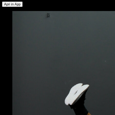
Apri in App