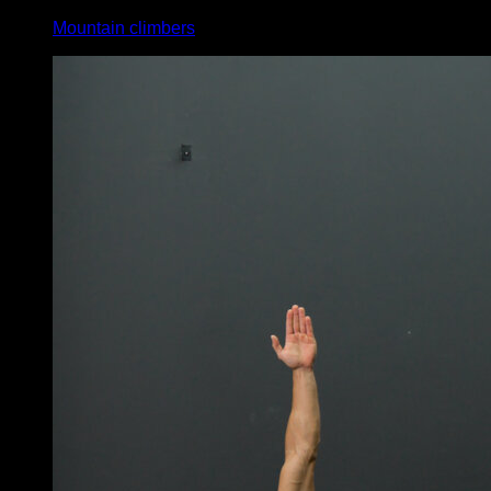
Mountain climbers