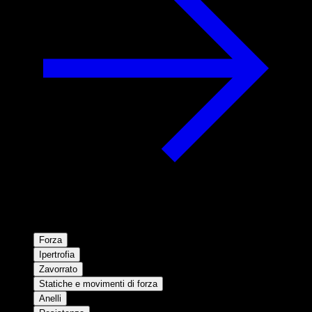
Forza
Ipertrofia
Zavorrato
Statiche e movimenti di forza
Anelli