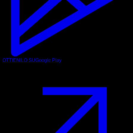
OTTIENILO SU
Google Play