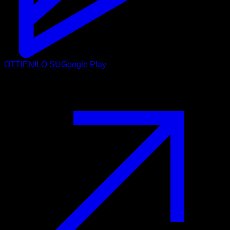
OTTIENILO SU
Google Play