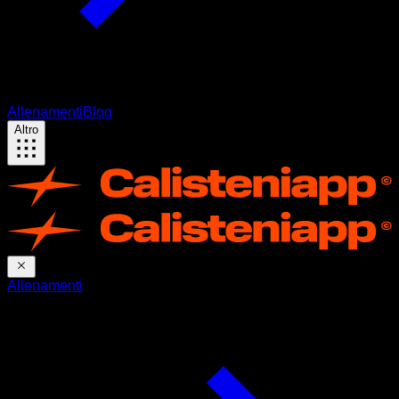
Allenamenti
Blog
Altro
Allenamenti