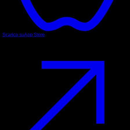
Scarica su
App Store