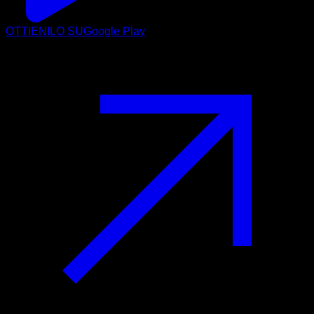
OTTIENILO SU
Google Play