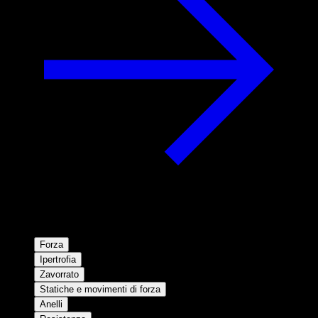
Forza
Ipertrofia
Zavorrato
Statiche e movimenti di forza
Anelli