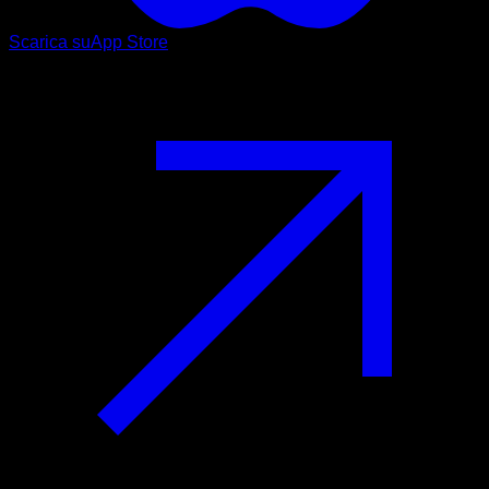
Scarica su
App Store