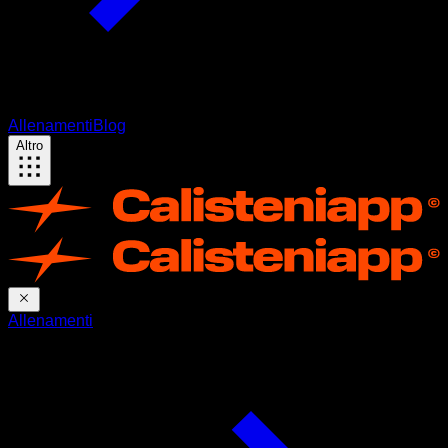
Allenamenti
Blog
Altro
Allenamenti