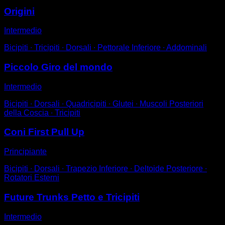
Origini
Intermedio
Bicipiti ∙ Tricipiti ∙ Dorsali ∙ Pettorale Inferiore ∙ Addominali
Piccolo Giro del mondo
Intermedio
Bicipiti ∙ Dorsali ∙ Quadricipiti ∙ Glutei ∙ Muscoli Posteriori
della Coscia ∙ Tricipiti
Coni First Pull Up
Principiante
Bicipiti ∙ Dorsali ∙ Trapezio Inferiore ∙ Deltoide Posteriore ∙
Rotatori Esterni
Future Trunks Petto e Tricipiti
Intermedio