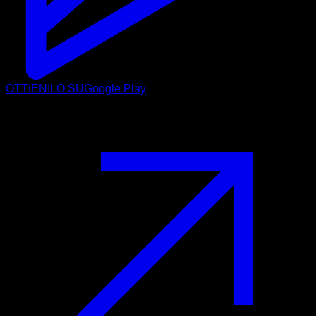
OTTIENILO SU
Google Play