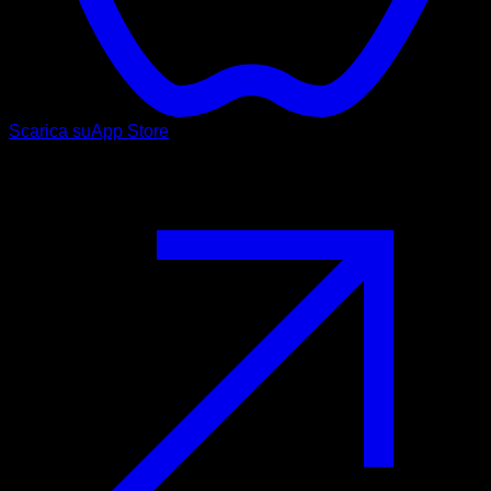
Scarica su
App Store