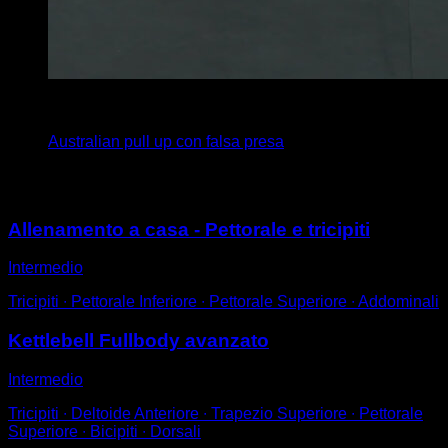
4
x
6
Australian pull up con falsa presa
Potrebbe piacerti anche
Allenamento a casa - Pettorale e tricipiti
Intermedio
Tricipiti ∙ Pettorale Inferiore ∙ Pettorale Superiore ∙ Addominali
Kettlebell Fullbody avanzato
Intermedio
Tricipiti ∙ Deltoide Anteriore ∙ Trapezio Superiore ∙ Pettorale
Superiore ∙ Bicipiti ∙ Dorsali