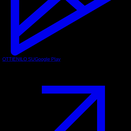
OTTIENILO SU
Google Play