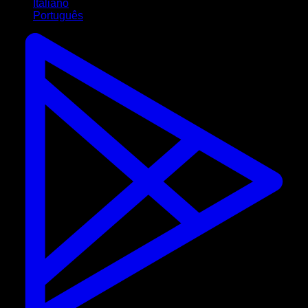
Italiano
Português