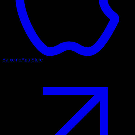
Baixe no
App Store