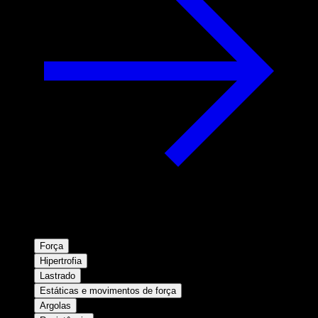
Força
Hipertrofia
Lastrado
Estáticas e movimentos de força
Argolas