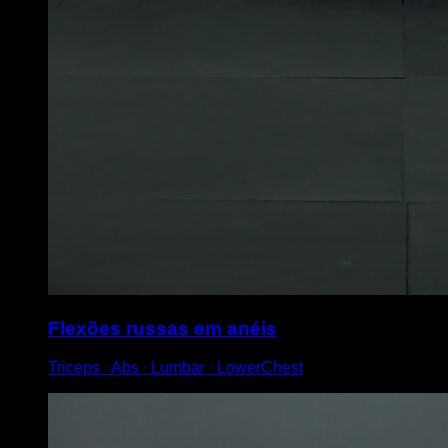
Flexões russas em anéis
Triceps ∙ Abs ∙ Lumbar ∙ LowerChest