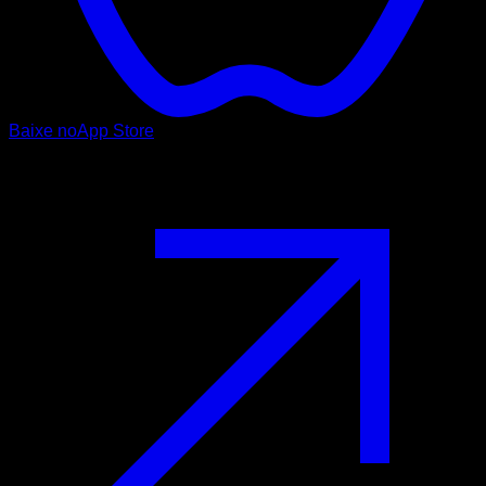
Baixe no
App Store