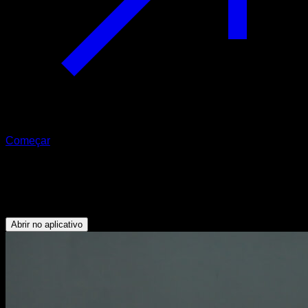
Começar
Fundos inclinados
Tríceps - Deltoide Anterior - Peitoral Inferior
Abrir no aplicativo