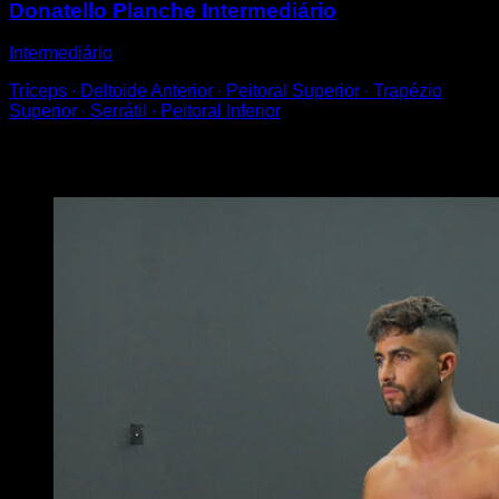
Donatello Planche Intermediário
Intermediário
Tríceps ∙ Deltoide Anterior ∙ Peitoral Superior ∙ Trapézio
Superior ∙ Serrátil ∙ Peitoral Inferior
Você também pode gostar