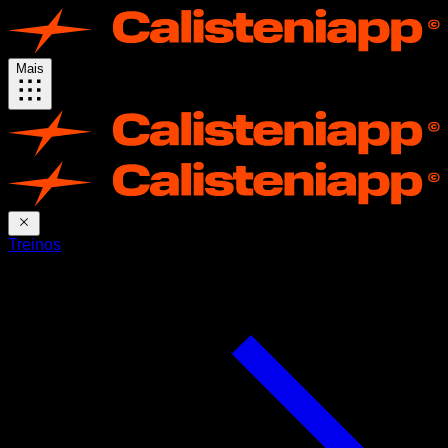
Mais
Treinos