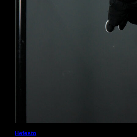
Hefesto