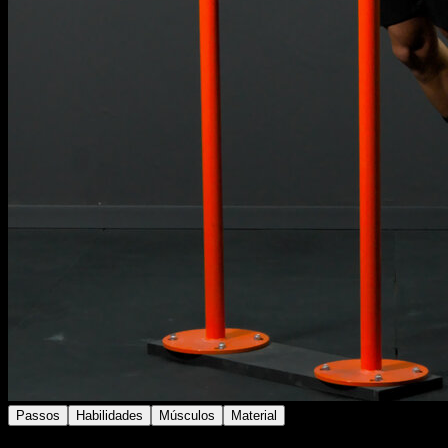
Passos
Habilidades
Músculos
Material