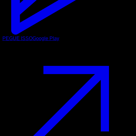
PEGUE ISSO
Google Play