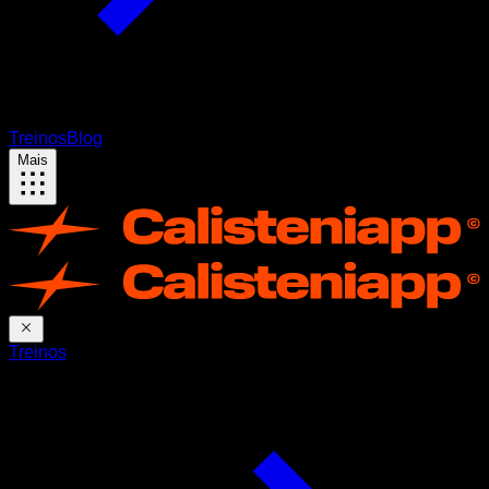
Treinos
Blog
Mais
Treinos