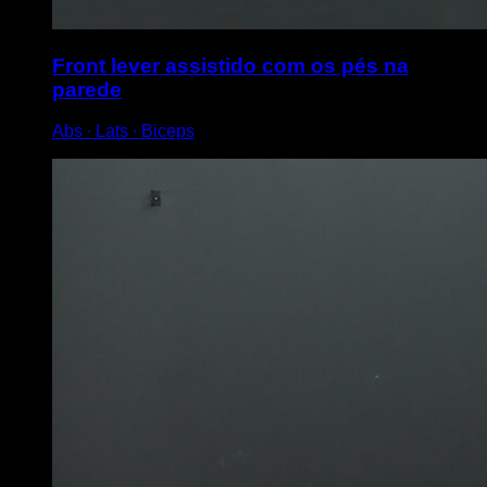
Front lever assistido com os pés na
parede
Abs ∙ Lats ∙ Biceps