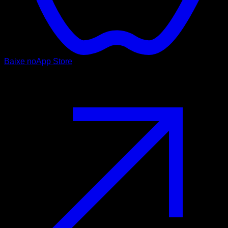
Baixe no
App Store