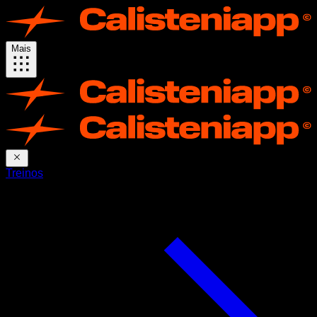
Mais
Treinos