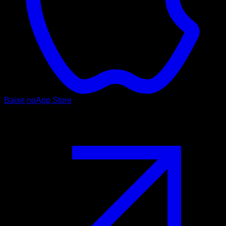
Baixe no
App Store