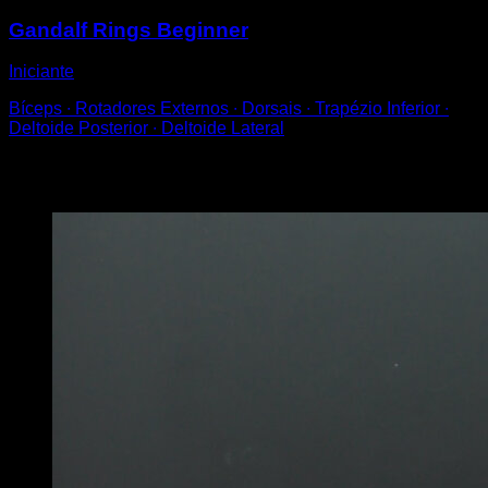
Gandalf Rings Beginner
Iniciante
Bíceps ∙ Rotadores Externos ∙ Dorsais ∙ Trapézio Inferior ∙
Deltoide Posterior ∙ Deltoide Lateral
Você também pode gostar