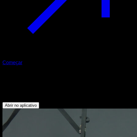
Começar
Suporte com rotação dos anéis
Tríceps - Bíceps - Abdominais - Rotadores Externos -
Peitoral Inferior
Abrir no aplicativo