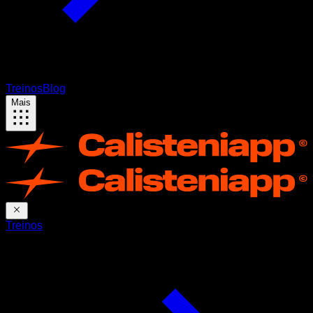
Treinos
Blog
Mais
Treinos