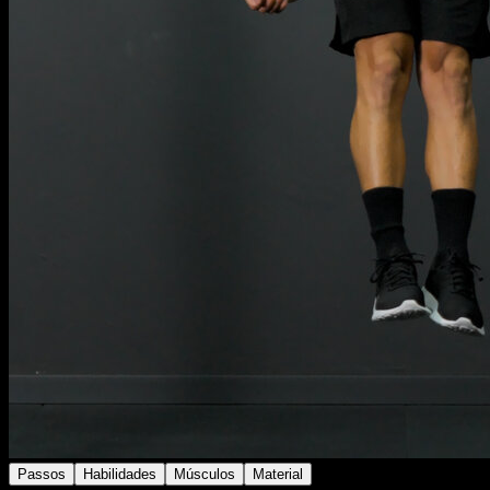
Passos
Habilidades
Músculos
Material