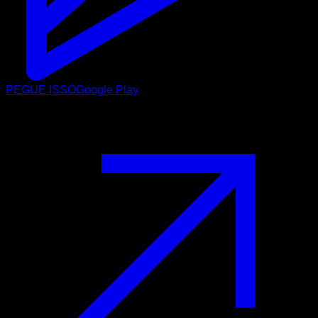
PEGUE ISSO
Google Play