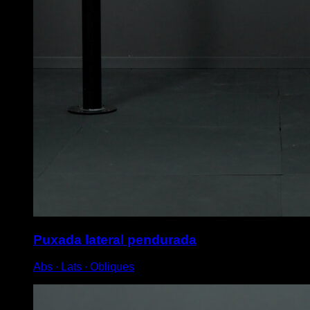
Puxada lateral pendurada
Abs ∙ Lats ∙ Obliques