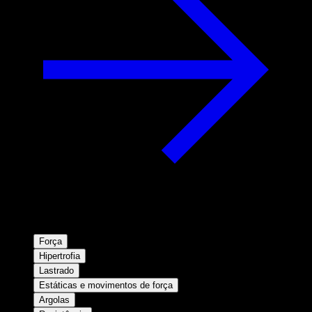
Força
Hipertrofia
Lastrado
Estáticas e movimentos de força
Argolas