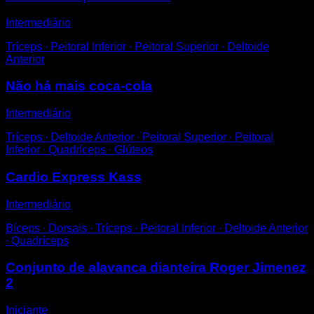
Intermediário
Tríceps ∙ Peitoral Inferior ∙ Peitoral Superior ∙ Deltoide
Anterior
Não há mais coca-cola
Intermediário
Tríceps ∙ Deltoide Anterior ∙ Peitoral Superior ∙ Peitoral
Inferior ∙ Quadríceps ∙ Glúteos
Cardio Express Kass
Intermediário
Bíceps ∙ Dorsais ∙ Tríceps ∙ Peitoral Inferior ∙ Deltoide Anterior
∙ Quadríceps
Conjunto de alavanca dianteira Roger Jimenez
2
Iniciante