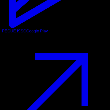
PEGUE ISSO
Google Play