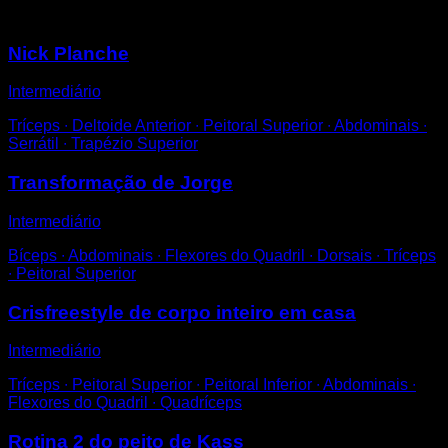
Você também pode gostar
Nick Planche
Intermediário
Tríceps ∙ Deltoide Anterior ∙ Peitoral Superior ∙ Abdominais ∙
Serrátil ∙ Trapézio Superior
Transformação de Jorge
Intermediário
Bíceps ∙ Abdominais ∙ Flexores do Quadril ∙ Dorsais ∙ Tríceps
∙ Peitoral Superior
Crisfreestyle de corpo inteiro em casa
Intermediário
Tríceps ∙ Peitoral Superior ∙ Peitoral Inferior ∙ Abdominais ∙
Flexores do Quadril ∙ Quadríceps
Rotina 2 do peito de Kass