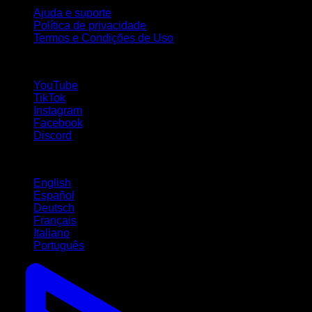
Ajuda e suporte
Política de privacidade
Termos e Condições de Uso
Siga-nos!
YouTube
TikTok
Instagram
Facebook
Discord
Idiomas
English
Español
Deutsch
Français
Italiano
Português