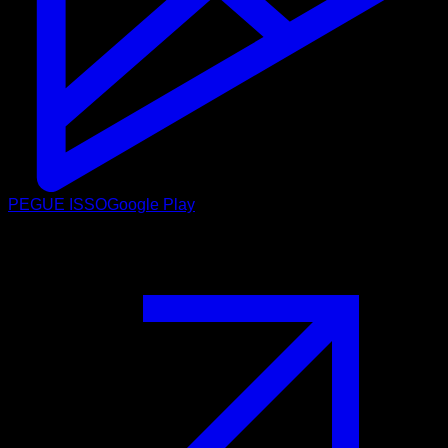
PEGUE ISSO
Google Play