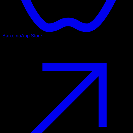
Baixe no
App Store