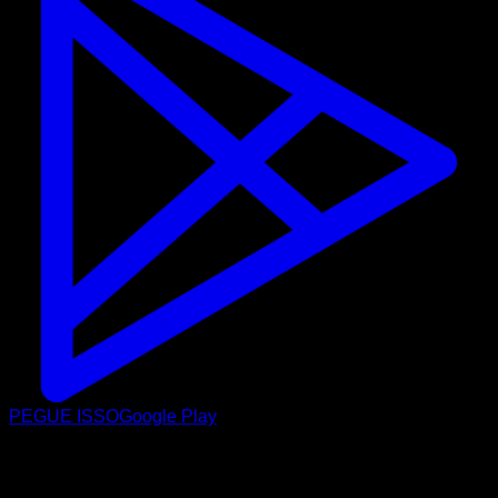
PEGUE ISSO
Google Play