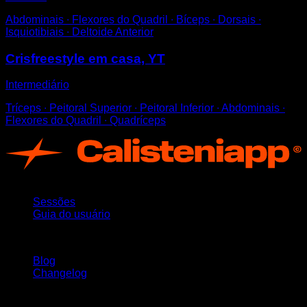
Abdominais ∙ Flexores do Quadril ∙ Bíceps ∙ Dorsais ∙
Isquiotibiais ∙ Deltoide Anterior
Crisfreestyle em casa, YT
Intermediário
Tríceps ∙ Peitoral Superior ∙ Peitoral Inferior ∙ Abdominais ∙
Flexores do Quadril ∙ Quadríceps
App
Sessões
Guia do usuário
Mantenha-se atualizado
Blog
Changelog
Suporte