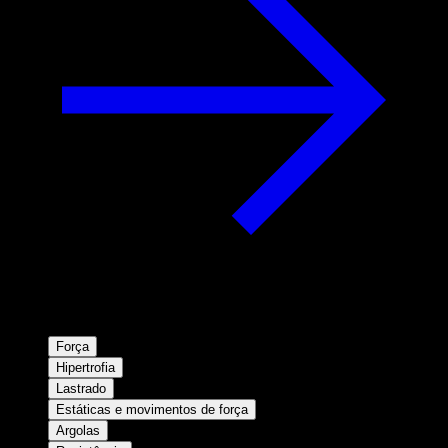
Força
Hipertrofia
Lastrado
Estáticas e movimentos de força
Argolas