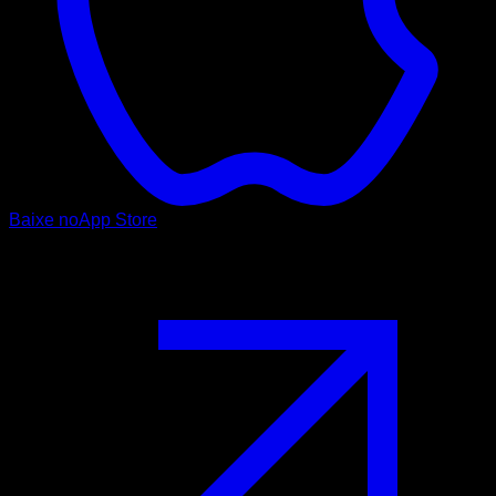
Baixe no
App Store