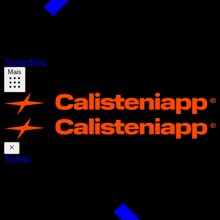
Treinos
Blog
Mais
Treinos