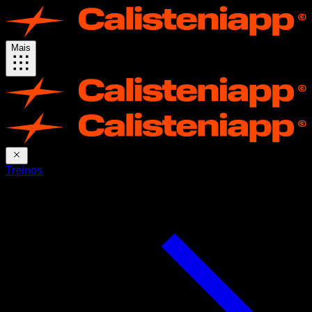
Mais
Treinos