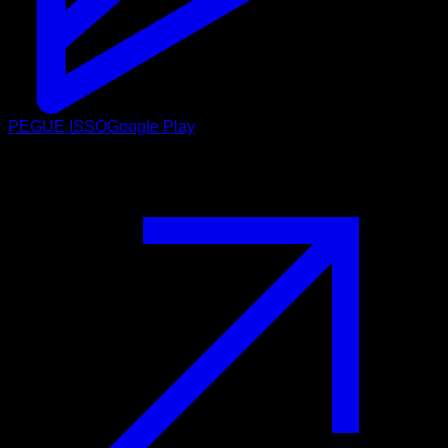
PEGUE ISSO
Google Play