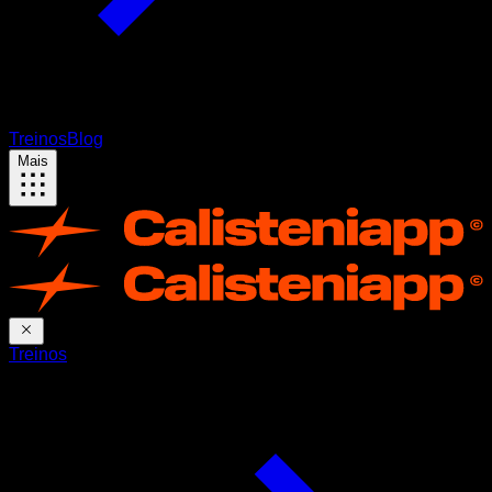
Treinos
Blog
Mais
Treinos