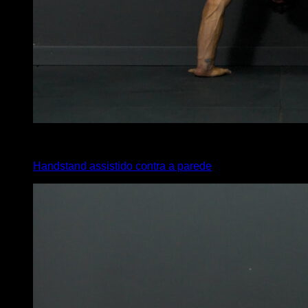
4
x
25
Handstand assistido contra a parede