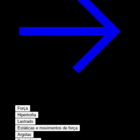
Força
Hipertrofia
Lastrado
Estáticas e movimentos de força
Argolas