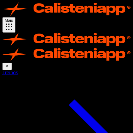
Mais
Treinos