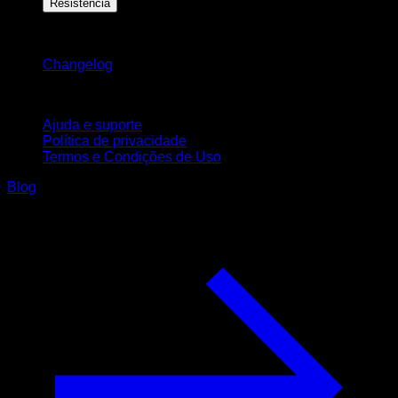
Resistência
Mantenha-se atualizado
Changelog
Suporte
Ajuda e suporte
Política de privacidade
Termos e Condições de Uso
Blog