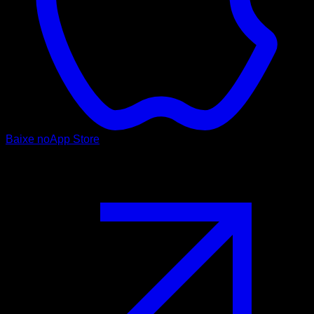
Baixe no
App Store