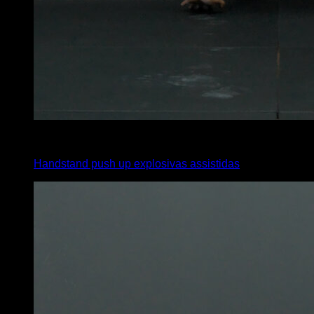
4
x
4
Handstand push up explosivas assistidas