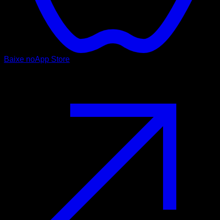
Baixe no
App Store