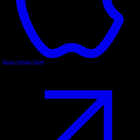
Baixe no
App Store