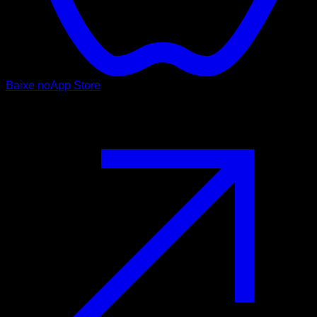
Baixe no
App Store