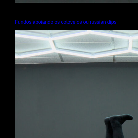
4
x
6
Fundos apoiando os cotovelos ou russian dips