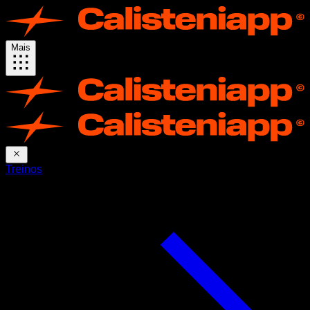
Mais
Treinos