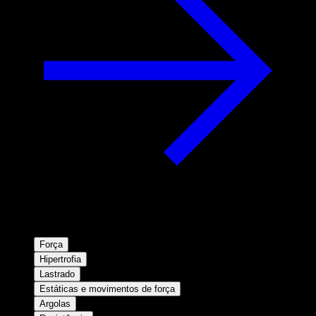
Força
Hipertrofia
Lastrado
Estáticas e movimentos de força
Argolas