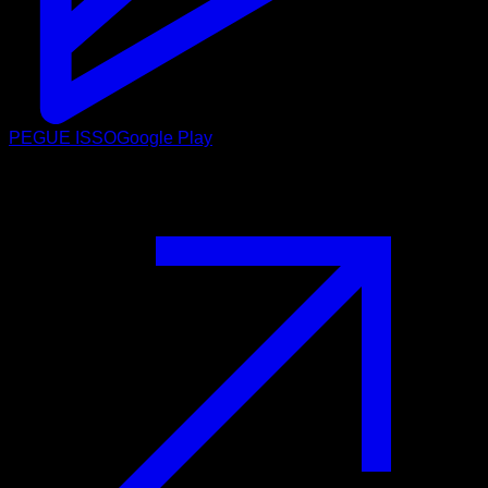
PEGUE ISSO
Google Play