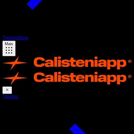
Treinos
Blog
Mais
Treinos