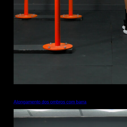
4
x
35
Alongamento dos ombros com barra