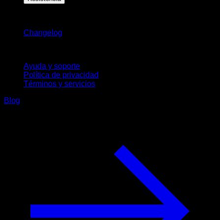
Novedades
Changelog
Soporte
Ayuda y soporte
Política de privacidad
Términos y servicios
Blog