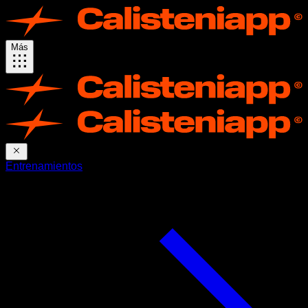
Más
Entrenamientos