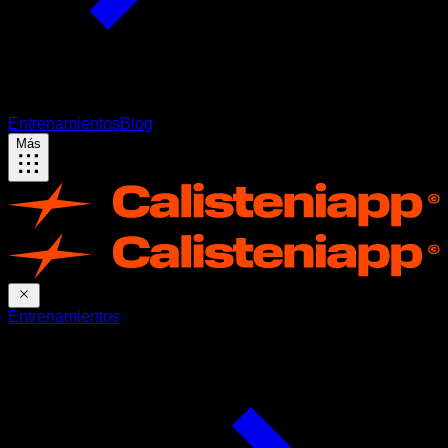
Entrenamientos
Blog
Más
Entrenamientos