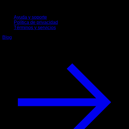
Soporte
Ayuda y soporte
Política de privacidad
Términos y servicios
Blog