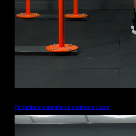
4
x
35
Estiramiento extensión de hombros en barra