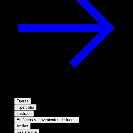
Fuerza
Hipertrofia
Lastrado
Estáticas y movimientos de fuerza
Anillas
Resistencia