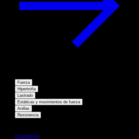
Fuerza
Hipertrofia
Lastrado
Estáticas y movimientos de fuerza
Anillas
Resistencia
Novedades
Changelog