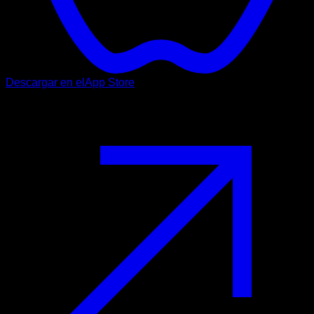
Descargar en el
App Store