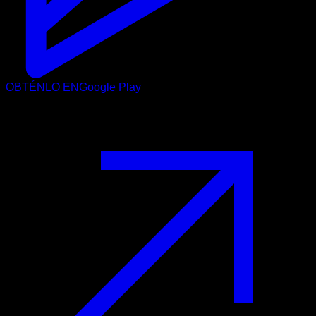
OBTÉNLO EN
Google Play