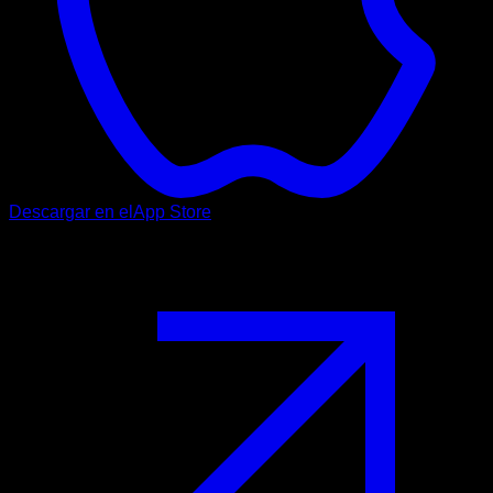
Descargar en el
App Store