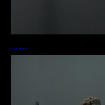
4
x
6
Leg raises