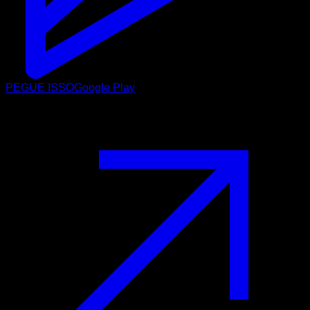
PEGUE ISSO
Google Play