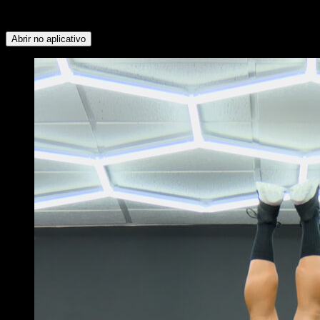
Anterior ∙ Peitoral Superior ∙ Flexores do Quadril ∙ Tríceps ∙
Peitoral Inferior ∙ Trapézio Superior ∙ Serrátil
Abrir no aplicativo