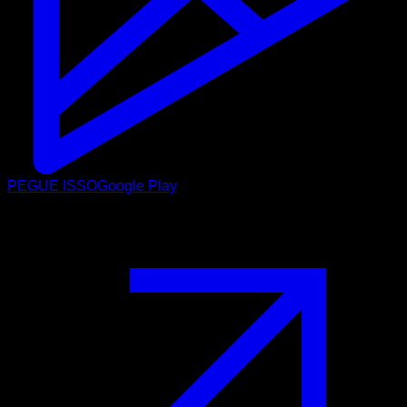
PEGUE ISSO
Google Play