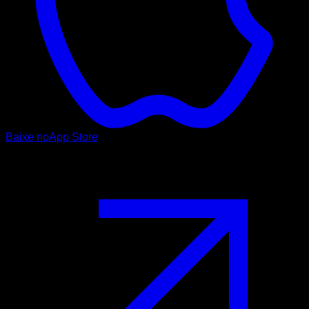
Baixe no
App Store