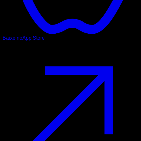
Baixe no
App Store