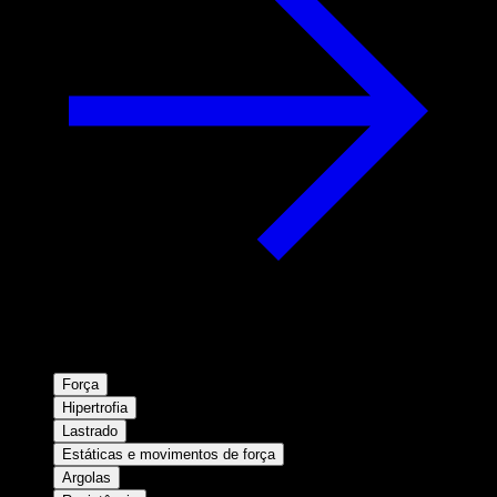
Força
Hipertrofia
Lastrado
Estáticas e movimentos de força
Argolas