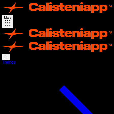
Mais
Treinos