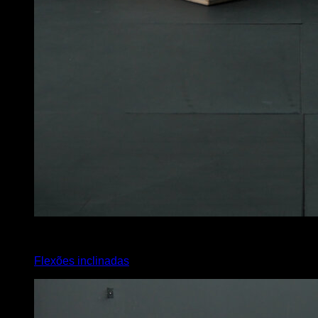
4
x
12
Flexões inclinadas