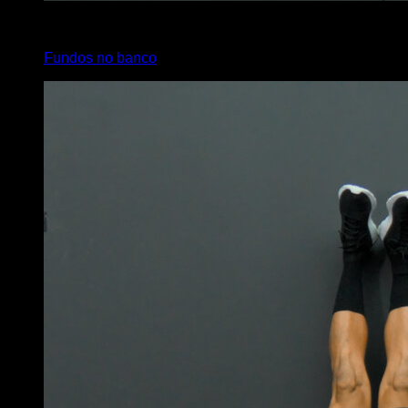
4
x
10
Fundos no banco