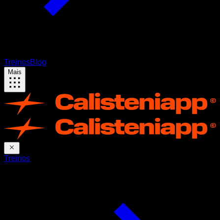
Treinos
Blog
Mais
Treinos