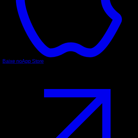
Baixe no
App Store