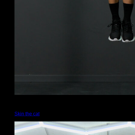
4
x
2
Skin the cat