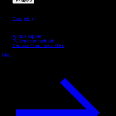
Resistência
Mantenha-se atualizado
Changelog
Suporte
Ajuda e suporte
Política de privacidade
Termos e Condições de Uso
Blog