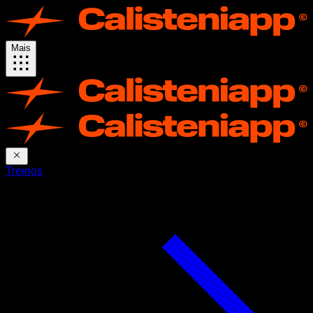
Mais
Treinos