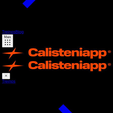
Treinos
Blog
Mais
Treinos