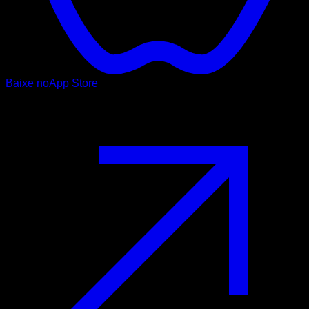
Baixe no
App Store