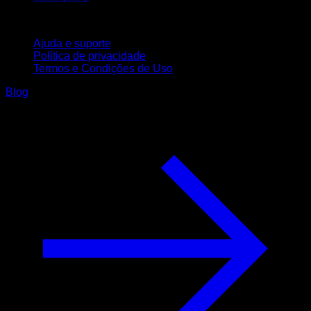
Suporte
Ajuda e suporte
Política de privacidade
Termos e Condições de Uso
Blog