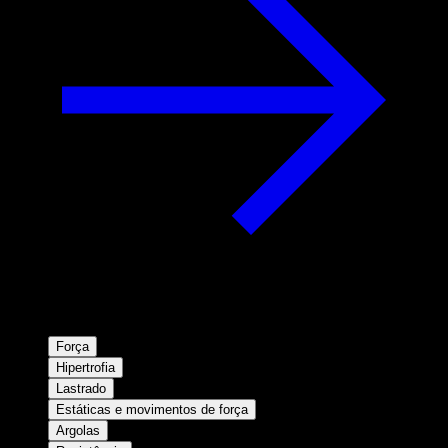
Força
Hipertrofia
Lastrado
Estáticas e movimentos de força
Argolas