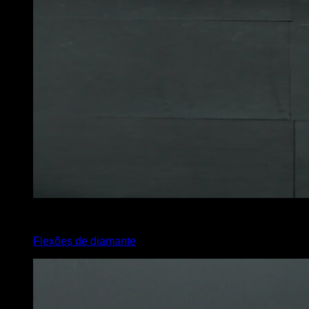
3
x
15
Flexões de diamante