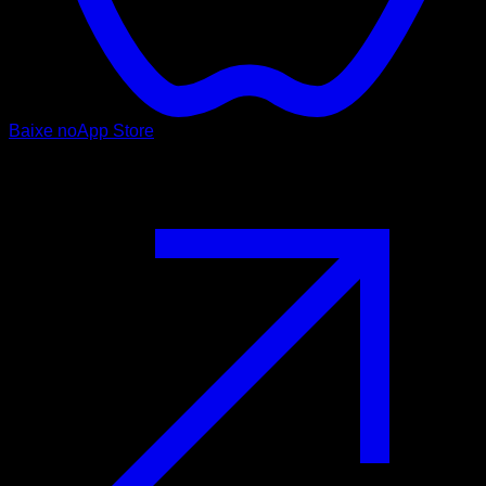
Baixe no
App Store