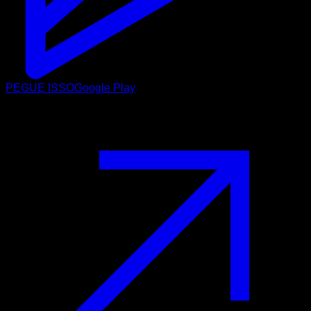
PEGUE ISSO
Google Play