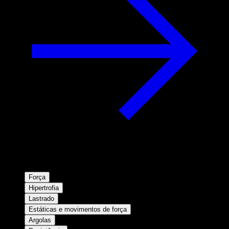
Força
Hipertrofia
Lastrado
Estáticas e movimentos de força
Argolas