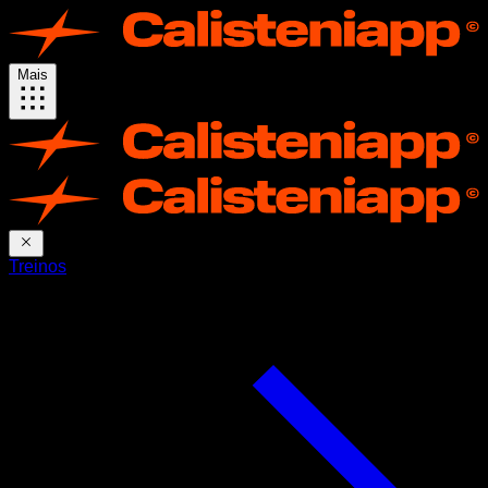
Mais
Treinos