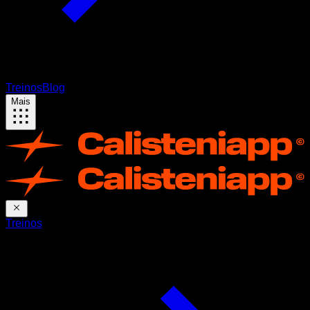
Treinos
Blog
Mais
Treinos