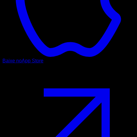
Baixe no
App Store