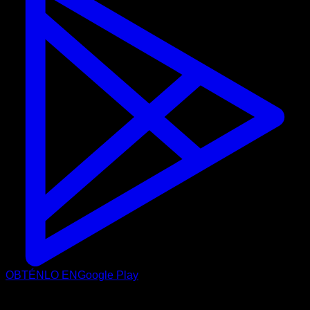
OBTÉNLO EN
Google Play