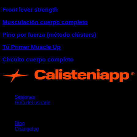
Front lever strength
Musculación cuerpo completo
Pino por fuerza (método clústers)
Tu Primer Muscle Up
Circuito cuerpo completo
App
Sesiones
Guía del usuario
Novedades
Blog
Changelog