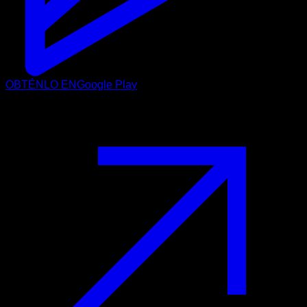
OBTÉNLO EN
Google Play