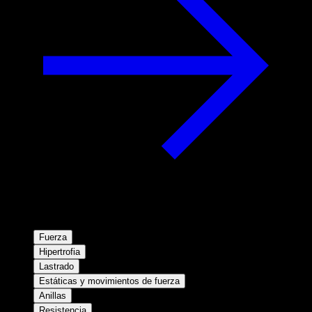
Fuerza
Hipertrofia
Lastrado
Estáticas y movimientos de fuerza
Anillas
Resistencia