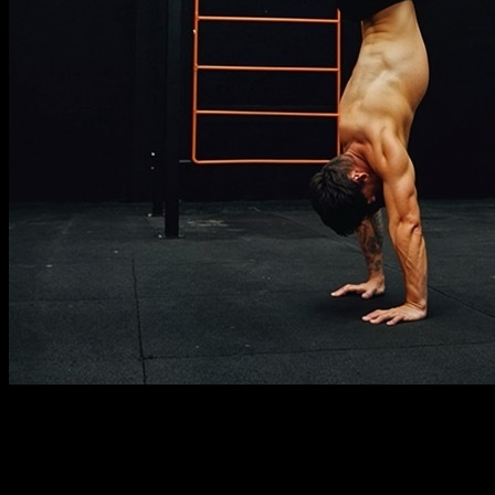
Descripción
Debe saber
Requisitos