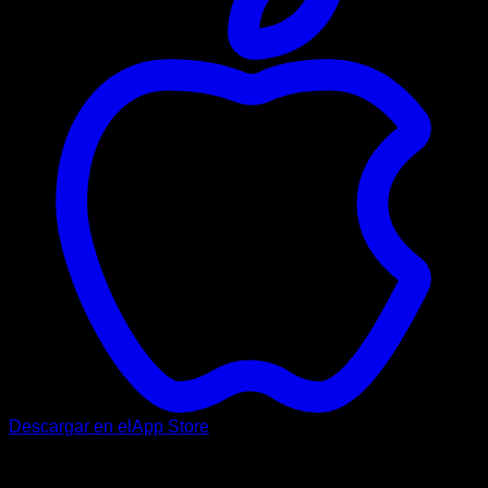
Descargar en el
App Store