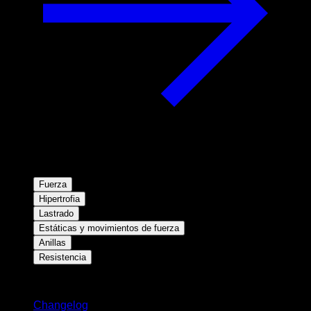
Fuerza
Hipertrofia
Lastrado
Estáticas y movimientos de fuerza
Anillas
Resistencia
Novedades
Changelog