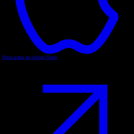
Descargar en el
App Store