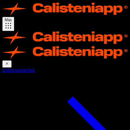
Más
Entrenamientos