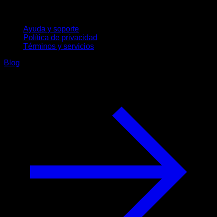
Soporte
Ayuda y soporte
Política de privacidad
Términos y servicios
Blog