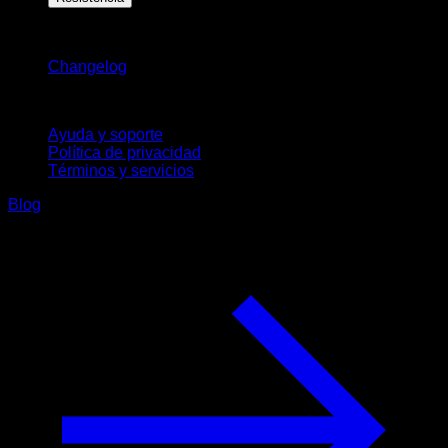
Novedades
Changelog
Soporte
Ayuda y soporte
Política de privacidad
Términos y servicios
Blog