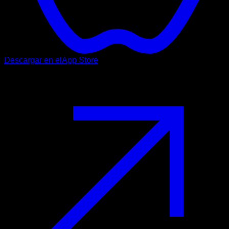
Descargar en el
App Store