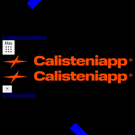
Entrenamientos
Blog
Más
Entrenamientos